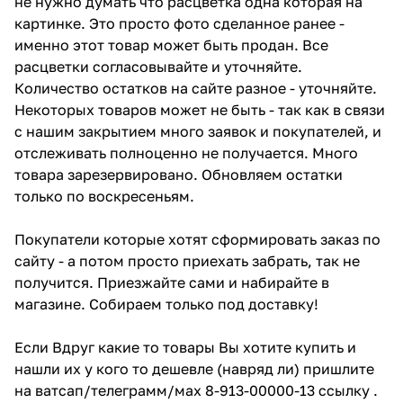
не нужно думать что расцветка одна которая на
картинке. Это просто фото сделанное ранее -
именно этот товар может быть продан. Все
расцветки согласовывайте и уточняйте.
Количество остатков на сайте разное - уточняйте.
Некоторых товаров может не быть - так как в связи
с нашим закрытием много заявок и покупателей, и
отслеживать полноценно не получается. Много
товара зарезервировано. Обновляем остатки
только по воскресеньям.
Покупатели которые хотят сформировать заказ по
сайту - а потом просто приехать забрать, так не
получится. Приезжайте сами и набирайте в
магазине. Собираем только под доставку!
Если Вдруг какие то товары Вы хотите купить и
нашли их у кого то дешевле (навряд ли) пришлите
на ватсап/телеграмм/мах 8-913-00000-13 ссылку .