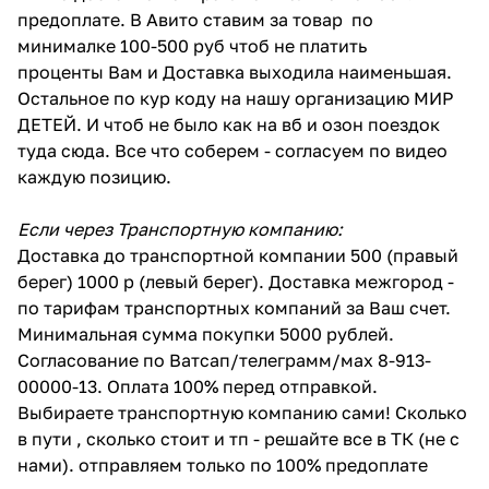
предоплате. В Авито ставим за товар по
минималке 100-500 руб чтоб не платить
проценты Вам и Доставка выходила наименьшая.
Остальное по кур коду на нашу организацию МИР
ДЕТЕЙ. И чтоб не было как на вб и озон поездок
туда сюда. Все что соберем - согласуем по видео
каждую позицию.
Если через Транспортную компанию:
Доставка до транспортной компании 500 (правый
берег) 1000 р (левый берег). Доставка межгород -
по тарифам транспортных компаний за Ваш счет.
Минимальная сумма покупки 5000 рублей.
Согласование по Ватсап/телеграмм/мах 8-913-
00000-13. Оплата 100% перед отправкой.
Выбираете транспортную компанию сами! Сколько
в пути , сколько стоит и тп - решайте все в ТК (не с
нами). отправляем только по 100% предоплате