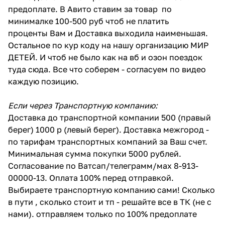
предоплате. В Авито ставим за товар по
минималке 100-500 руб чтоб не платить
проценты Вам и Доставка выходила наименьшая.
Остальное по кур коду на нашу организацию МИР
ДЕТЕЙ. И чтоб не было как на вб и озон поездок
туда сюда. Все что соберем - согласуем по видео
каждую позицию.
Если через Транспортную компанию:
Доставка до транспортной компании 500 (правый
берег) 1000 р (левый берег). Доставка межгород -
по тарифам транспортных компаний за Ваш счет.
Минимальная сумма покупки 5000 рублей.
Согласование по Ватсап/телеграмм/мах 8-913-
00000-13. Оплата 100% перед отправкой.
Выбираете транспортную компанию сами! Сколько
в пути , сколько стоит и тп - решайте все в ТК (не с
нами). отправляем только по 100% предоплате