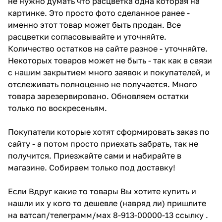
не нужно думать что расцветка одна которая на
картинке. Это просто фото сделанное ранее -
именно этот товар может быть продан. Все
расцветки согласовывайте и уточняйте.
Количество остатков на сайте разное - уточняйте.
Некоторых товаров может не быть - так как в связи
с нашим закрытием много заявок и покупателей, и
отслеживать полноценно не получается. Много
товара зарезервировано. Обновляем остатки
только по воскресеньям.
Покупатели которые хотят сформировать заказ по
сайту - а потом просто приехать забрать, так не
получится. Приезжайте сами и набирайте в
магазине. Собираем только под доставку!
Если Вдруг какие то товары Вы хотите купить и
нашли их у кого то дешевле (навряд ли) пришлите
на ватсап/телеграмм/мах 8-913-00000-13 ссылку .