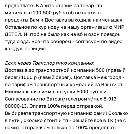
предоплате. В Авито ставим за товар по
минималке 100-500 руб чтоб не платить
проценты Вам и Доставка выходила наименьшая.
Остальное по кур коду на нашу организацию МИР
ДЕТЕЙ. И чтоб не было как на вб и озон поездок
туда сюда. Все что соберем - согласуем по видео
каждую позицию.
Если через Транспортную компанию:
Доставка до транспортной компании 500 (правый
берег) 1000 р (левый берег). Доставка межгород -
по тарифам транспортных компаний за Ваш счет.
Минимальная сумма покупки 5000 рублей.
Согласование по Ватсап/телеграмм/мах 8-913-
00000-13. Оплата 100% перед отправкой.
Выбираете транспортную компанию сами! Сколько
в пути , сколько стоит и тп - решайте все в ТК (не с
нами). отправляем только по 100% предоплате