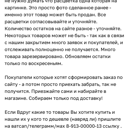
не нужно думать что расцветка одна которая на
картинке. Это просто фото сделанное ранее -
именно этот товар может быть продан. Все
расцветки согласовывайте и уточняйте.
Количество остатков на сайте разное - уточняйте.
Некоторых товаров может не быть - так как в связи
с нашим закрытием много заявок и покупателей, и
отслеживать полноценно не получается. Много
товара зарезервировано. Обновляем остатки
только по воскресеньям.
Покупатели которые хотят сформировать заказ по
сайту - а потом просто приехать забрать, так не
получится. Приезжайте сами и набирайте в
магазине. Собираем только под доставку!
Если Вдруг какие то товары Вы хотите купить и
нашли их у кого то дешевле (навряд ли) пришлите
на ватсап/телеграмм/мах 8-913-00000-13 ссылку .