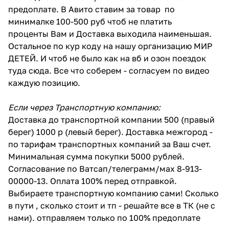
предоплате. В Авито ставим за товар по
минималке 100-500 руб чтоб не платить
проценты Вам и Доставка выходила наименьшая.
Остальное по кур коду на нашу организацию МИР
ДЕТЕЙ. И чтоб не было как на вб и озон поездок
туда сюда. Все что соберем - согласуем по видео
каждую позицию.
Если через Транспортную компанию:
Доставка до транспортной компании 500 (правый
берег) 1000 р (левый берег). Доставка межгород -
по тарифам транспортных компаний за Ваш счет.
Минимальная сумма покупки 5000 рублей.
Согласование по Ватсап/телеграмм/мах 8-913-
00000-13. Оплата 100% перед отправкой.
Выбираете транспортную компанию сами! Сколько
в пути , сколько стоит и тп - решайте все в ТК (не с
нами). отправляем только по 100% предоплате