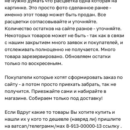
не нужно думать что расцветка одна которая на
картинке. Это просто фото сделанное ранее -
именно этот товар может быть продан. Все
расцветки согласовывайте и уточняйте.
Количество остатков на сайте разное - уточняйте.
Некоторых товаров может не быть - так как в связи
с нашим закрытием много заявок и покупателей, и
отслеживать полноценно не получается. Много
товара зарезервировано. Обновляем остатки
только по воскресеньям.
Покупатели которые хотят сформировать заказ по
сайту - а потом просто приехать забрать, так не
получится. Приезжайте сами и набирайте в
магазине. Собираем только под доставку!
Если Вдруг какие то товары Вы хотите купить и
нашли их у кого то дешевле (навряд ли) пришлите
на ватсап/телеграмм/мах 8-913-00000-13 ссылку .