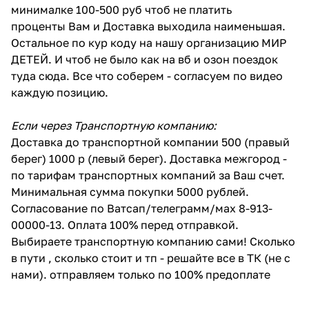
минималке 100-500 руб чтоб не платить
проценты Вам и Доставка выходила наименьшая.
Остальное по кур коду на нашу организацию МИР
ДЕТЕЙ. И чтоб не было как на вб и озон поездок
туда сюда. Все что соберем - согласуем по видео
каждую позицию.
Если через Транспортную компанию:
Доставка до транспортной компании 500 (правый
берег) 1000 р (левый берег). Доставка межгород -
по тарифам транспортных компаний за Ваш счет.
Минимальная сумма покупки 5000 рублей.
Согласование по Ватсап/телеграмм/мах 8-913-
00000-13. Оплата 100% перед отправкой.
Выбираете транспортную компанию сами! Сколько
в пути , сколько стоит и тп - решайте все в ТК (не с
нами). отправляем только по 100% предоплате