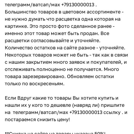
телеграмм/ватсап/мах +79130000013 .
Большинство товаров в цветовом ассортименте -
не нужно думать что расцветка одна которая на
картинке. Это просто фото сделанное ранее -
именно этот товар может быть продан. Все
расцветки согласовывайте и уточняйте.
Количество остатков на сайте разное - уточняйте.
Некоторых товаров может не быть - так как в связи
с нашим закрытием много заявок и покупателей, и
отслеживать полноценно не получается. Много
товара зарезервировано. Обновляем остатки
только по воскресеньям.
Если Вдруг какие то товары Вы хотите купить и
нашли их у кого то дешевле (навряд ли) пришлите
на телеграмм/ватсап/мах +79130000013 ссылку . и
постараемся снизить цену!
**Скидка на сайте на товары указана 50%!