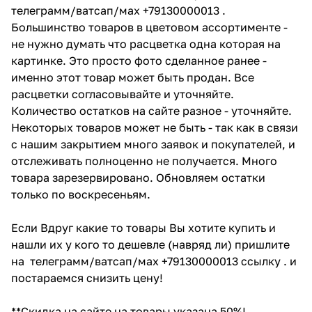
телеграмм/ватсап/мах +79130000013 .
Большинство товаров в цветовом ассортименте -
не нужно думать что расцветка одна которая на
картинке. Это просто фото сделанное ранее -
именно этот товар может быть продан. Все
расцветки согласовывайте и уточняйте.
Количество остатков на сайте разное - уточняйте.
Некоторых товаров может не быть - так как в связи
с нашим закрытием много заявок и покупателей, и
отслеживать полноценно не получается. Много
товара зарезервировано. Обновляем остатки
только по воскресеньям.
Если Вдруг какие то товары Вы хотите купить и
нашли их у кого то дешевле (навряд ли) пришлите
на телеграмм/ватсап/мах +79130000013 ссылку . и
постараемся снизить цену!
**Скидка на сайте на товары указана 50%!