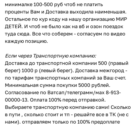
минималке 100-500 руб чтоб не платить
проценты Вам и Доставка выходила наименьшая.
Остальное по кур коду на нашу организацию МИР
ДЕТЕЙ. И чтоб не было как на вб и озон поездок
туда сюда. Все что соберем - согласуем по видео
каждую позицию.
Если через Транспортную компанию:
Доставка до транспортной компании 500 (правый
берег) 1000 р (левый берег). Доставка межгород -
по тарифам транспортных компаний за Ваш счет.
Минимальная сумма покупки 5000 рублей.
Согласование по Ватсап/телеграмм/мах 8-913-
00000-13. Оплата 100% перед отправкой.
Выбираете транспортную компанию сами! Сколько
в пути , сколько стоит и тп - решайте все в ТК (не с
нами). отправляем только по 100% предоплате