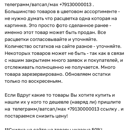
телеграмм/ватсап/мах +79130000013 .
Большинство товаров в цветовом ассортименте -
не нужно думать что расцветка одна которая на
картинке. Это просто фото сделанное ранее -
именно этот товар может быть продан. Все
расцветки согласовывайте и уточняйте.
Количество остатков на сайте разное - уточняйте.
Некоторых товаров может не быть - так как в связи
с нашим закрытием много заявок и покупателей, и
отслеживать полноценно не получается. Много
товара зарезервировано. Обновляем остатки
только по воскресеньям.
Если Вдруг какие то товары Вы хотите купить и
нашли их у кого то дешевле (навряд ли) пришлите
на телеграмм/ватсап/мах +79130000013 ссылку . и
постараемся снизить цену!
**Скидка на сайте на товары указана 50%!