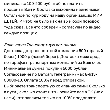
минималке 100-500 руб чтоб не платить
проценты Вам и Доставка выходила наименьшая.
Остальное по кур коду на нашу организацию МИР
ДЕТЕЙ. И чтоб не было как на вб и озон поездок
туда сюда. Все что соберем - согласуем по видео
каждую позицию.
Если через Транспортную компанию:
Доставка до транспортной компании 500 (правый
берег) 1000 р (левый берег). Доставка межгород -
по тарифам транспортных компаний за Ваш счет.
Минимальная сумма покупки 5000 рублей.
Согласование по Ватсап/телеграмм/мах 8-913-
00000-13. Оплата 100% перед отправкой.
Выбираете транспортную компанию сами! Сколько
в пути , сколько стоит и тп - решайте все в ТК (не с
нами). отправляем только по 100% предоплате