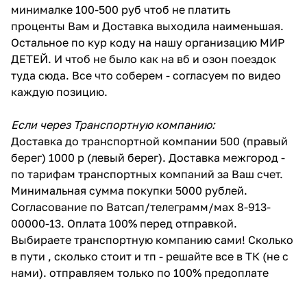
минималке 100-500 руб чтоб не платить
проценты Вам и Доставка выходила наименьшая.
Остальное по кур коду на нашу организацию МИР
ДЕТЕЙ. И чтоб не было как на вб и озон поездок
туда сюда. Все что соберем - согласуем по видео
каждую позицию.
Если через Транспортную компанию:
Доставка до транспортной компании 500 (правый
берег) 1000 р (левый берег). Доставка межгород -
по тарифам транспортных компаний за Ваш счет.
Минимальная сумма покупки 5000 рублей.
Согласование по Ватсап/телеграмм/мах 8-913-
00000-13. Оплата 100% перед отправкой.
Выбираете транспортную компанию сами! Сколько
в пути , сколько стоит и тп - решайте все в ТК (не с
нами). отправляем только по 100% предоплате