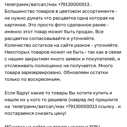
телеграмм/ватсап/мах +79130000013 .
Большинство товаров в цветовом ассортименте -
не нужно думать что расцветка одна которая на
картинке. Это просто фото сделанное ранее -
именно этот товар может быть продан. Все
расцветки согласовывайте и уточняйте.
Количество остатков на сайте разное - уточняйте.
Некоторых товаров может не быть - так как в связи
с нашим закрытием много заявок и покупателей, и
отслеживать полноценно не получается. Много
товара зарезервировано. Обновляем остатки
только по воскресеньям.
Если Вдруг какие то товары Вы хотите купить и
нашли их у кого то дешевле (навряд ли) пришлите
на телеграмм/ватсап/мах +79130000013 ссылку . и
постараемся снизить цену!
**Скидка на сайте на товары указана 50%!