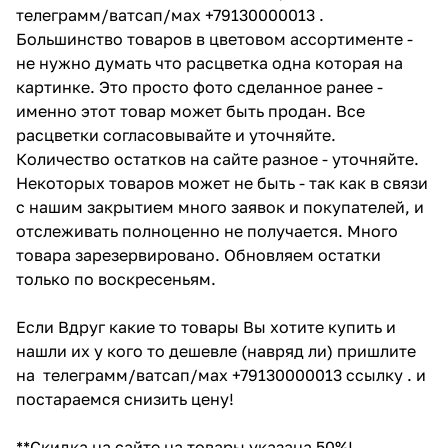
телеграмм/ватсап/мах +79130000013 .
Большинство товаров в цветовом ассортименте -
не нужно думать что расцветка одна которая на
картинке. Это просто фото сделанное ранее -
именно этот товар может быть продан. Все
расцветки согласовывайте и уточняйте.
Количество остатков на сайте разное - уточняйте.
Некоторых товаров может не быть - так как в связи
с нашим закрытием много заявок и покупателей, и
отслеживать полноценно не получается. Много
товара зарезервировано. Обновляем остатки
только по воскресеньям.
Если Вдруг какие то товары Вы хотите купить и
нашли их у кого то дешевле (навряд ли) пришлите
на телеграмм/ватсап/мах +79130000013 ссылку . и
постараемся снизить цену!
**Скидка на сайте на товары указана 50%!