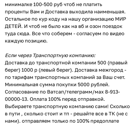
минималке 100-500 руб чтоб не платить
проценты Вам и Доставка выходила наименьшая.
Остальное по кур коду на нашу организацию МИР
ДЕТЕЙ. И чтоб не было как на вб и озон поездок
туда сюда. Все что соберем - согласуем по видео
каждую позицию.
Если через Транспортную компанию:
Доставка до транспортной компании 500 (правый
берег) 1000 р (левый берег). Доставка межгород -
по тарифам транспортных компаний за Ваш счет.
Минимальная сумма покупки 5000 рублей.
Согласование по Ватсап/телеграмм/мах 8-913-
00000-13. Оплата 100% перед отправкой.
Выбираете транспортную компанию сами! Сколько
в пути , сколько стоит и тп - решайте все в ТК (не с
нами). отправляем только по 100% предоплате