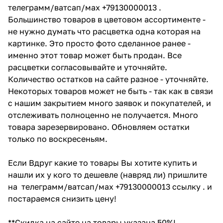
телеграмм/ватсап/мах +79130000013 .
Большинство товаров в цветовом ассортименте -
не нужно думать что расцветка одна которая на
картинке. Это просто фото сделанное ранее -
именно этот товар может быть продан. Все
расцветки согласовывайте и уточняйте.
Количество остатков на сайте разное - уточняйте.
Некоторых товаров может не быть - так как в связи
с нашим закрытием много заявок и покупателей, и
отслеживать полноценно не получается. Много
товара зарезервировано. Обновляем остатки
только по воскресеньям.
Если Вдруг какие то товары Вы хотите купить и
нашли их у кого то дешевле (навряд ли) пришлите
на телеграмм/ватсап/мах +79130000013 ссылку . и
постараемся снизить цену!
**Скидка на сайте на товары указана 50%!