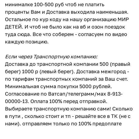
минималке 100-500 руб чтоб не платить
проценты Вам и Доставка выходила наименьшая.
Остальное по кур коду на нашу организацию МИР
ДЕТЕЙ. И чтоб не было как на вб и озон поездок
туда сюда. Все что соберем - согласуем по видео
каждую позицию.
Если через Транспортную компанию:
Доставка до транспортной компании 500 (правый
берег) 1000 р (левый берег). Доставка межгород -
по тарифам транспортных компаний за Ваш счет.
Минимальная сумма покупки 5000 рублей.
Согласование по Ватсап/телеграмм/мах 8-913-
00000-13. Оплата 100% перед отправкой.
Выбираете транспортную компанию сами! Сколько
в пути , сколько стоит и тп - решайте все в ТК (не с
нами). отправляем только по 100% предоплате