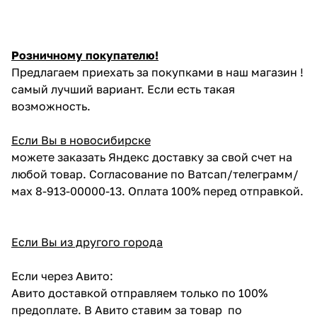
Розничному покупателю!
Предлагаем приехать за покупками в наш магазин !
самый лучший вариант. Если есть такая
возможность.
Если Вы в новосибирске
можете заказать Яндекс доставку за свой счет на
любой товар. Согласование по Ватсап/телеграмм/
мах 8-913-00000-13. Оплата 100% перед отправкой.
Если Вы из другого города
Если через Авито:
Авито доставкой отправляем только по 100%
предоплате. В Авито ставим за товар по