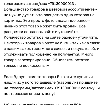
телеграмм/ватсап/мах +79130000013 .
Большинство товаров в цветовом ассортименте -
не нужно думать что расцветка одна которая на
картинке. Это просто фото сделанное ранее -
именно этот товар может быть продан. Все
расцветки согласовывайте и уточняйте.
Количество остатков на сайте разное - уточняйте.
Некоторых товаров может не быть - так как в связи
с нашим закрытием много заявок и покупателей, и
отслеживать полноценно не получается. Много
товара зарезервировано. Обновляем остатки
только по воскресеньям.
Если Вдруг какие то товары Вы хотите купить и
нашли их у кого то дешевле (навряд ли) пришлите
на телеграмм/ватсап/мах +79130000013 ссылку . и
постараемся снизить цену!
**Скидка на сайте на товары указана 50%!