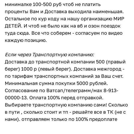
минималке 100-500 руб чтоб не платить
проценты Вам и Доставка выходила наименьшая.
Остальное по кур коду на нашу организацию МИР
ДЕТЕЙ. И чтоб не было как на вб и озон поездок
туда сюда. Все что соберем - согласуем по видео
каждую позицию.
Если через Транспортную компанию:
Доставка до транспортной компании 500 (правый
берег) 1000 р (левый берег). Доставка межгород -
по тарифам транспортных компаний за Ваш счет.
Минимальная сумма покупки 5000 рублей.
Согласование по Ватсап/телеграмм/мах 8-913-
00000-13. Оплата 100% перед отправкой.
Выбираете транспортную компанию сами! Сколько
в пути , сколько стоит и тп - решайте все в ТК (не с
нами). отправляем только по 100% предоплате