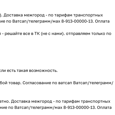
г). Доставка межгород - по тарифам транспортных
ие по Ватсап/телеграмм/мах 8-913-00000-13. Оплата
- решайте все в ТК (не с нами). отправляем только по
сли есть такая возможность.
юбой товар. Согласование по ватсап Ватсап/телеграмм/
атно. Доставка межгород - по тарифам транспортных
ние по Ватсап/телеграмм/мах 8-913-00000-13. Оплата