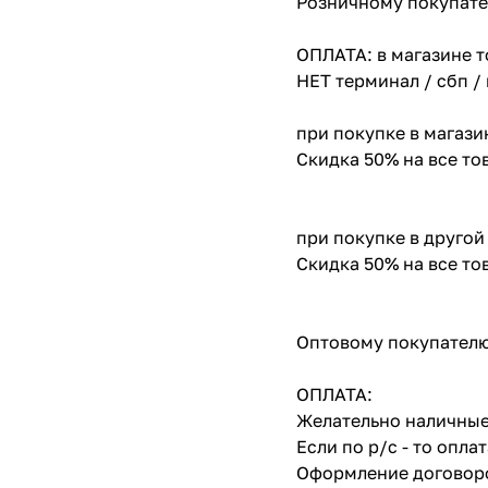
Розничному покупате
ОПЛАТА: в магазине т
НЕТ терминал / сбп /
при покупке в магази
Скидка 50% на все т
при покупке в другой
Скидка 50% на все т
Оптовому покупателю
ОПЛАТА:
Желательно наличные
Если по р/с - то опл
Оформление договоро