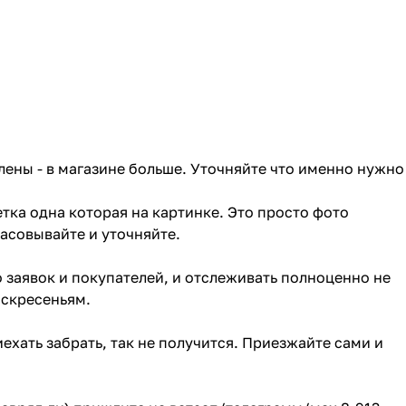
лены - в магазине больше. Уточняйте что именно нужно
тка одна которая на картинке. Это просто фото
ласовывайте и уточняйте.
о заявок и покупателей, и отслеживать полноценно не
оскресеньям.
ехать забрать, так не получится. Приезжайте сами и