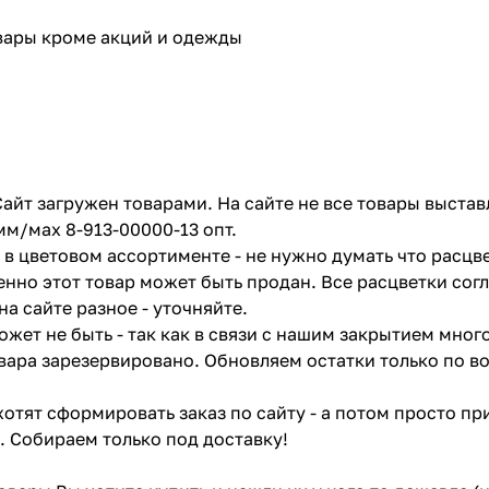
овары кроме акций и одежды
айт загружен товарами. На сайте не все товары выстав
мм/мах 8-913-00000-13 опт.
в цветовом ассортименте - не нужно думать что расцве
енно этот товар может быть продан. Все расцветки сог
на сайте разное - уточняйте.
жет не быть - так как в связи с нашим закрытием мног
вара зарезервировано. Обновляем остатки только по в
отят сформировать заказ по сайту - а потом просто при
. Собираем только под доставку!