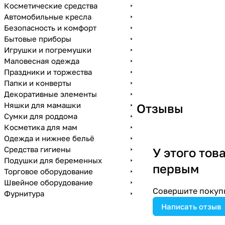
Косметические средства
Автомобильные кресла
Безопасность и комфорт
Бытовые приборы
Игрушки и погремушки
Маловесная одежда
Праздники и торжества
Папки и конверты
Декоративные элементы
Няшки для мамашки
Отзывы
Сумки для роддома
Косметика для мам
Одежда и нижнее бельё
Средства гигиены
У этого тов
Подушки для беременных
первым
Торговое оборудование
Швейное оборудование
Совершите покупк
Фурнитура
Написать отзыв