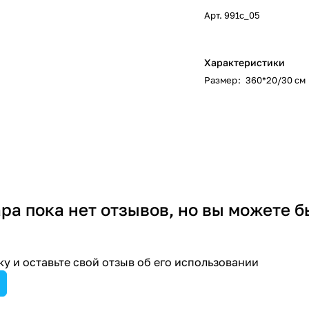
Арт.
991с_05
Характеристики
Размер
:
360*20/30 см
ара пока нет отзывов, но вы можете б
у и оставьте свой отзыв об его использовании