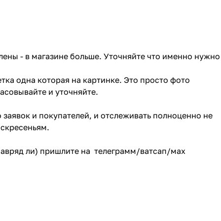
лены - в магазине больше. Уточняйте что именно нужно
тка одна которая на картинке. Это просто фото
ласовывайте и уточняйте.
о заявок и покупателей, и отслеживать полноценно не
оскресеньям.
(навряд ли) пришлите на телеграмм/ватсап/мах