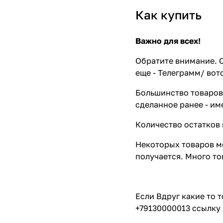
Как купить
Важно для всех!
Обратите внимание. С
еще - Телеграмм/ вот
Большинство товаров 
сделанное ранее - им
Количество остатков 
Некоторых товаров мо
получается. Много то
Если Вдруг какие то 
+79130000013 ссылку 