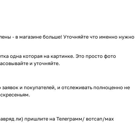
лены - в магазине больше! Уточняйте что именно нужно
тка одна которая на картинке. Это просто фото
ласовывайте и уточняйте.
о заявок и покупателей, и отслеживать полноценно не
оскресеньям.
(навряд ли) пришлите на Телеграмм/ вотсап/мах