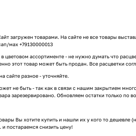
айт загружен товарами. На сайте не все товары выстав
сап/мах +79130000013
в цветовом ассортименте - не нужно думать что расцве
енно этот товар может быть продан. Все расцветки сог
на сайте разное - уточняйте.
жет не быть - так как в связи с нашим закрытием мног
вара зарезервировано. Обновляем остатки только по в
товары Вы хотите купить и нашли их у кого то дешевле 
. и постараемся снизить цену!