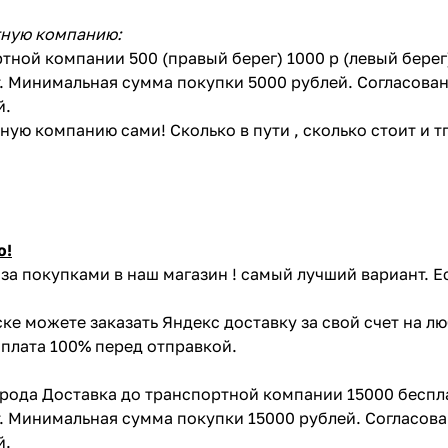
тную компанию:
тной компании 500 (правый берег) 1000 р (левый бере
. Минимальная сумма покупки 5000 рублей. Согласован
й.
ую компанию сами! Сколько в пути , сколько стоит и тп 
ю!
за покупками в наш магазин ! самый лучший вариант. Е
ке можете заказать Яндекс доставку за свой счет на л
Оплата 100% перед отправкой.
орода Доставка до транспортной компании 15000 беспл
. Минимальная сумма покупки 15000 рублей. Согласова
й.