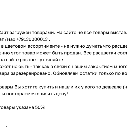
айт загружен товарами. На сайте не все товары выстав
ап/мах +79130000013 .
в цветовом ассортименте - не нужно думать что расцве
енно этот товар может быть продан. Все расцветки сог
на сайте разное - уточняйте.
жет не быть - так как в связи с нашим закрытием мног
вара зарезервировано. Обновляем остатки только по в
товары Вы хотите купить и нашли их у кого то дешевле 
. и постараемся снизить цену!
 товары указана 50%!