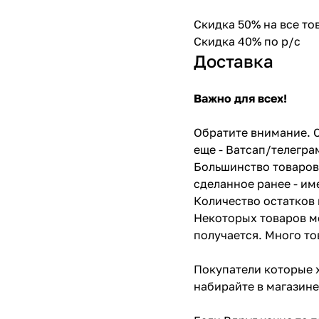
Скидка 50% на все т
Скидка 40% по р/с
Доставка
Важно для всех!
Обратите внимание. С
еще - Ватсап/телегра
Большинство товаров 
сделанное ранее - им
Количество остатков 
Некоторых товаров мо
получается. Много то
Покупатели которые х
набирайте в магазине