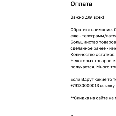
Оплата
Важно для всех!
Обратите внимание. С
еще - телеграмм/ватс
Большинство товаров 
сделанное ранее - им
Количество остатков 
Некоторых товаров мо
получается. Много то
Если Вдруг какие то 
+79130000013 ссылку 
**Скидка на сайте на