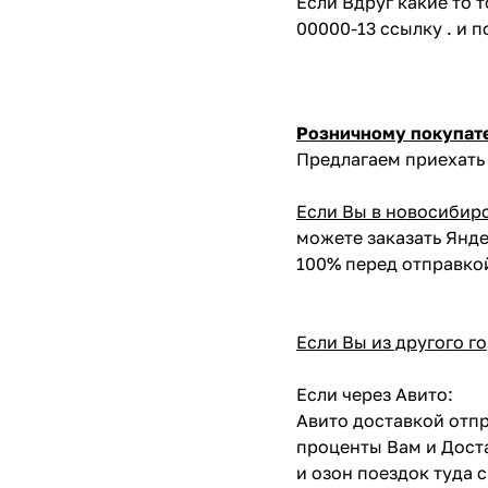
Если Вдруг какие то 
00000-13 ссылку . и 
Розничному покупат
Предлагаем приехать 
Если Вы в новосибир
можете заказать Янде
100% перед отправко
Если Вы из другого г
Если через Авито:
Авито доставкой отпр
проценты Вам и Доста
и озон поездок туда 