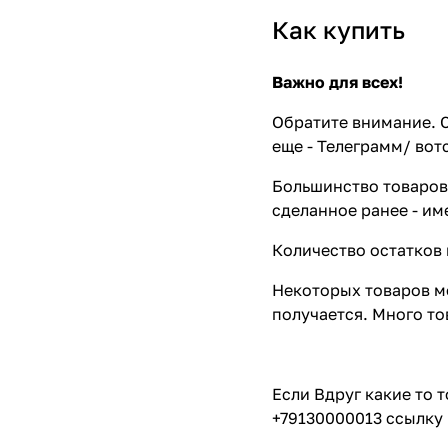
Как купить
Важно для всех!
Обратите внимание. С
еще - Телеграмм/ вот
Большинство товаров 
сделанное ранее - им
Количество остатков 
Некоторых товаров мо
получается. Много то
Если Вдруг какие то 
+79130000013 ссылку 