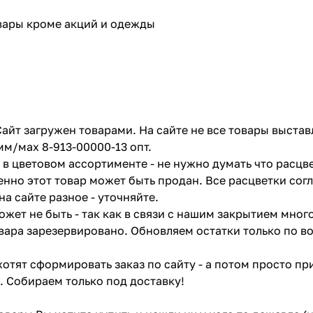
овары кроме акций и одежды
айт загружен товарами. На сайте не все товары выстав
мм/мах 8-913-00000-13 опт.
в цветовом ассортименте - не нужно думать что расцве
енно этот товар может быть продан. Все расцветки сог
на сайте разное - уточняйте.
жет не быть - так как в связи с нашим закрытием мног
вара зарезервировано. Обновляем остатки только по в
отят сформировать заказ по сайту - а потом просто при
. Собираем только под доставку!