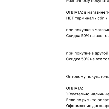
Розничному покупате
ОПЛАТА: в магазине т
НЕТ терминал / сбп /
при покупке в магази
Скидка 50% на все т
при покупке в другой
Скидка 50% на все т
Оптовому покупателю
ОПЛАТА:
Желательно наличные
Если по р/с - то опл
Оформление договоро