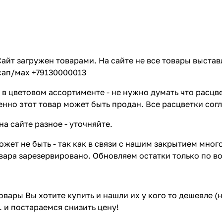
айт загружен товарами. На сайте не все товары выстав
сап/мах +79130000013
в цветовом ассортименте - не нужно думать что расцве
енно этот товар может быть продан. Все расцветки сог
на сайте разное - уточняйте.
жет не быть - так как в связи с нашим закрытием мног
вара зарезервировано. Обновляем остатки только по в
товары Вы хотите купить и нашли их у кого то дешевле 
. и постараемся снизить цену!