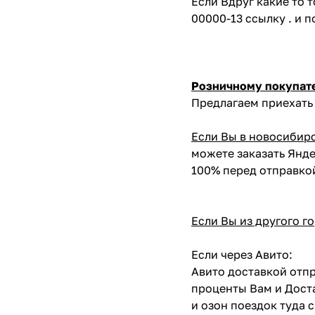
Если Вдруг какие то 
00000-13 ссылку . и 
Розничному покупат
Предлагаем приехать 
Если Вы в новосибир
можете заказать Янде
100% перед отправко
Если Вы из другого г
Если через Авито:
Авито доставкой отпр
проценты Вам и Доста
и озон поездок туда 