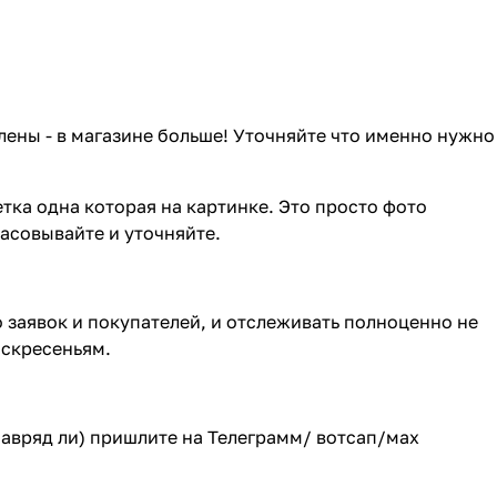
лены - в магазине больше! Уточняйте что именно нужно
тка одна которая на картинке. Это просто фото
ласовывайте и уточняйте.
о заявок и покупателей, и отслеживать полноценно не
оскресеньям.
(навряд ли) пришлите на Телеграмм/ вотсап/мах