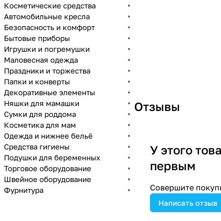
Косметические средства
Автомобильные кресла
Безопасность и комфорт
Бытовые приборы
Игрушки и погремушки
Маловесная одежда
Праздники и торжества
Папки и конверты
Декоративные элементы
Няшки для мамашки
Отзывы
Сумки для роддома
Косметика для мам
Одежда и нижнее бельё
Средства гигиены
У этого тов
Подушки для беременных
первым
Торговое оборудование
Швейное оборудование
Совершите покупк
Фурнитура
Написать отзыв