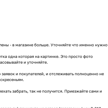
лены - в магазине больше. Уточняйте что именно нужно
тка одна которая на картинке. Это просто фото
ласовывайте и уточняйте.
о заявок и покупателей, и отслеживать полноценно не
оскресеньям.
ехать забрать, так не получится. Приезжайте сами и