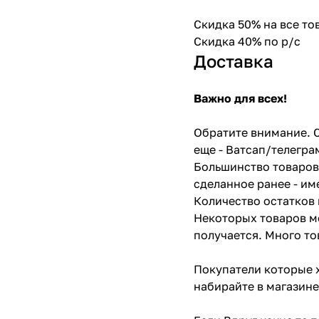
Скидка 50% на все т
Скидка 40% по р/с
Доставка
Важно для всех!
Обратите внимание. С
еще - Ватсап/телегра
Большинство товаров 
сделанное ранее - им
Количество остатков 
Некоторых товаров мо
получается. Много то
Покупатели которые х
набирайте в магазине