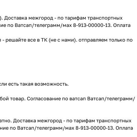
г). Доставка межгород - по тарифам транспортных
ие по Ватсап/телеграмм/мах 8-913-00000-13. Оплата
- решайте все в ТК (не с нами). отправляем только по
сли есть такая возможность.
юбой товар. Согласование по ватсап Ватсап/телеграмм/
атно. Доставка межгород - по тарифам транспортных
ние по Ватсап/телеграмм/мах 8-913-00000-13. Оплата