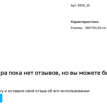
Арт.
991б_10
Характеристики
Размер
:
360*20/30 см
ара пока нет отзывов, но вы можете б
у и оставьте свой отзыв об его использовании