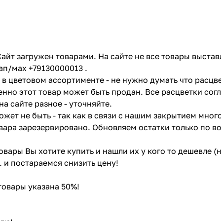
айт загружен товарами. На сайте не все товары выстав
ап/мах +79130000013 .
в цветовом ассортименте - не нужно думать что расцве
енно этот товар может быть продан. Все расцветки сог
на сайте разное - уточняйте.
жет не быть - так как в связи с нашим закрытием мног
вара зарезервировано. Обновляем остатки только по в
товары Вы хотите купить и нашли их у кого то дешевле 
. и постараемся снизить цену!
 товары указана 50%!