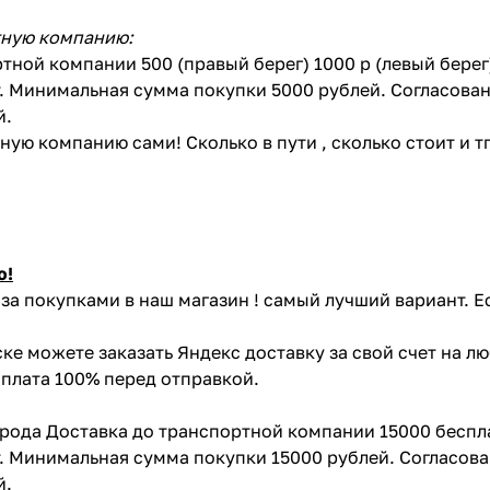
тную компанию:
тной компании 500 (правый берег) 1000 р (левый бере
. Минимальная сумма покупки 5000 рублей. Согласован
й.
ую компанию сами! Сколько в пути , сколько стоит и тп 
ю!
за покупками в наш магазин ! самый лучший вариант. Е
ке можете заказать Яндекс доставку за свой счет на л
Оплата 100% перед отправкой.
орода Доставка до транспортной компании 15000 беспл
. Минимальная сумма покупки 15000 рублей. Согласова
й.