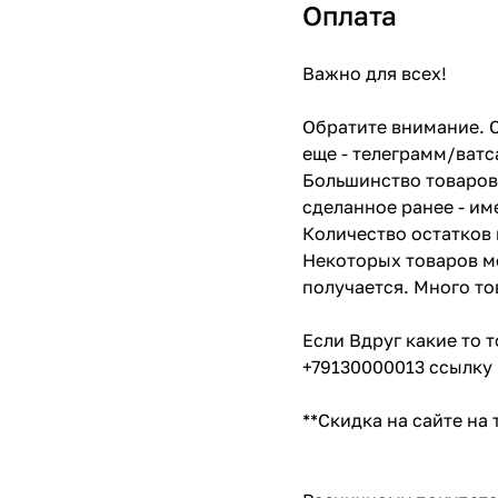
Оплата
Важно для всех!
Обратите внимание. С
еще - телеграмм/ватс
Большинство товаров 
сделанное ранее - им
Количество остатков 
Некоторых товаров мо
получается. Много то
Если Вдруг какие то 
+79130000013 ссылку 
**Скидка на сайте на