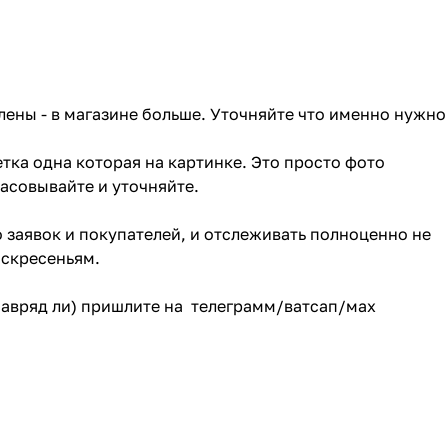
лены - в магазине больше. Уточняйте что именно нужно
тка одна которая на картинке. Это просто фото
ласовывайте и уточняйте.
о заявок и покупателей, и отслеживать полноценно не
оскресеньям.
(навряд ли) пришлите на телеграмм/ватсап/мах