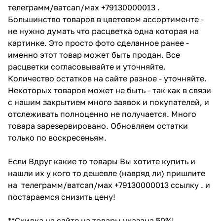
телеграмм/ватсап/мах +79130000013 .
Большинство товаров в цветовом ассортименте -
не нужно думать что расцветка одна которая на
картинке. Это просто фото сделанное ранее -
именно этот товар может быть продан. Все
расцветки согласовывайте и уточняйте.
Количество остатков на сайте разное - уточняйте.
Некоторых товаров может не быть - так как в связи
с нашим закрытием много заявок и покупателей, и
отслеживать полноценно не получается. Много
товара зарезервировано. Обновляем остатки
только по воскресеньям.
Если Вдруг какие то товары Вы хотите купить и
нашли их у кого то дешевле (навряд ли) пришлите
на телеграмм/ватсап/мах +79130000013 ссылку . и
постараемся снизить цену!
**Скидка на сайте на товары указана 50%!