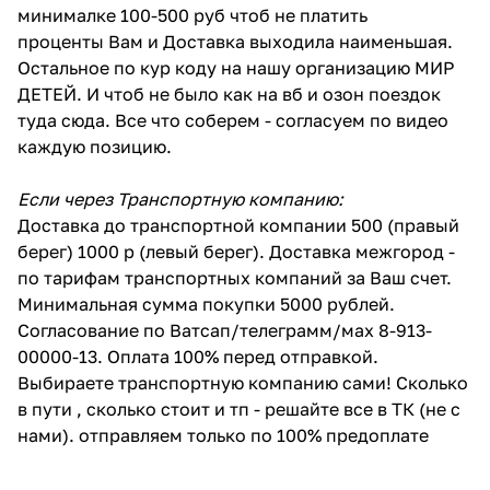
минималке 100-500 руб чтоб не платить
проценты Вам и Доставка выходила наименьшая.
Остальное по кур коду на нашу организацию МИР
ДЕТЕЙ. И чтоб не было как на вб и озон поездок
туда сюда. Все что соберем - согласуем по видео
каждую позицию.
Если через Транспортную компанию:
Доставка до транспортной компании 500 (правый
берег) 1000 р (левый берег). Доставка межгород -
по тарифам транспортных компаний за Ваш счет.
Минимальная сумма покупки 5000 рублей.
Согласование по Ватсап/телеграмм/мах 8-913-
00000-13. Оплата 100% перед отправкой.
Выбираете транспортную компанию сами! Сколько
в пути , сколько стоит и тп - решайте все в ТК (не с
нами). отправляем только по 100% предоплате