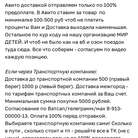
Авито доставкой отправляем только по 100%
предоплате. В Авито ставим за товар по
минималке 100-500 руб чтоб не платить
проценты Вам и Доставка выходила наименьшая.
Остальное по кур коду на нашу организацию МИР
ДЕТЕЙ. И чтоб не было как на вб и озон поездок
туда сюда. Все что соберем - согласуем по видео
каждую позицию.
Если через Транспортную компанию:
Доставка до транспортной компании 500 (правый
берег) 1000 р (левый берег). Доставка межгород -
по тарифам транспортных компаний за Ваш счет.
Минимальная сумма покупки 5000 рублей.
Согласование по Ватсап/телеграмм/мах 8-913-
00000-13. Оплата 100% перед отправкой.
Выбираете транспортную компанию сами! Сколько
в пути , сколько стоит и тп - решайте все в ТК (не с
нами). отправляем только по 100% предоплате