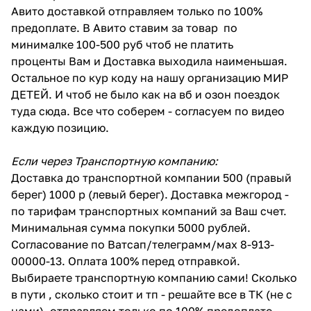
Авито доставкой отправляем только по 100%
предоплате. В Авито ставим за товар по
минималке 100-500 руб чтоб не платить
проценты Вам и Доставка выходила наименьшая.
Остальное по кур коду на нашу организацию МИР
ДЕТЕЙ. И чтоб не было как на вб и озон поездок
туда сюда. Все что соберем - согласуем по видео
каждую позицию.
Если через Транспортную компанию:
Доставка до транспортной компании 500 (правый
берег) 1000 р (левый берег). Доставка межгород -
по тарифам транспортных компаний за Ваш счет.
Минимальная сумма покупки 5000 рублей.
Согласование по Ватсап/телеграмм/мах 8-913-
00000-13. Оплата 100% перед отправкой.
Выбираете транспортную компанию сами! Сколько
в пути , сколько стоит и тп - решайте все в ТК (не с
нами). отправляем только по 100% предоплате