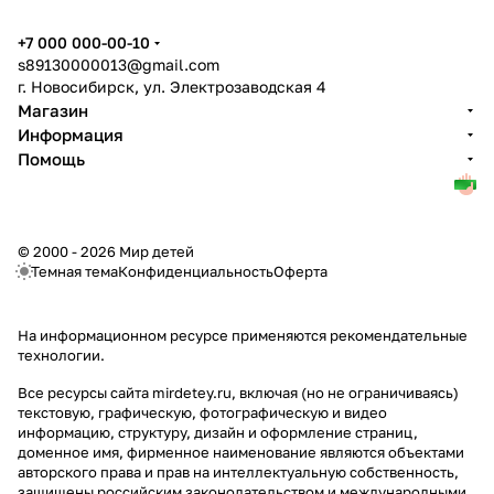
+7 000 000-00-10
s89130000013@gmail.com
г. Новосибирск, ул. Электрозаводская 4
Магазин
Информация
Помощь
© 2000 - 2026 Мир детей
Темная тема
Конфиденциальность
Оферта
На информационном ресурсе применяются
рекомендательные
технологии
.
Все ресурсы сайта mirdetey.ru, включая (но не ограничиваясь)
текстовую, графическую, фотографическую и видео
информацию, структуру, дизайн и оформление страниц,
доменное имя, фирменное наименование являются объектами
авторского права и прав на интеллектуальную собственность,
защищены российским законодательством и международными