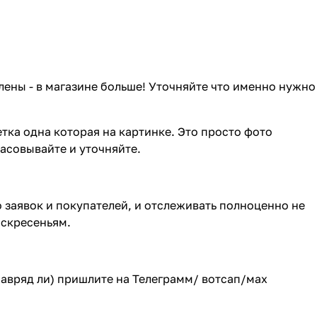
лены - в магазине больше! Уточняйте что именно нужно
тка одна которая на картинке. Это просто фото
ласовывайте и уточняйте.
о заявок и покупателей, и отслеживать полноценно не
оскресеньям.
(навряд ли) пришлите на Телеграмм/ вотсап/мах