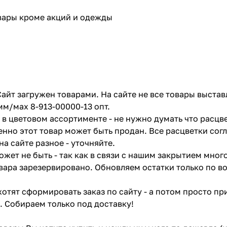
овары кроме акций и одежды
айт загружен товарами. На сайте не все товары выстав
мм/мах 8-913-00000-13 опт.
в цветовом ассортименте - не нужно думать что расцве
енно этот товар может быть продан. Все расцветки сог
на сайте разное - уточняйте.
жет не быть - так как в связи с нашим закрытием мног
вара зарезервировано. Обновляем остатки только по в
отят сформировать заказ по сайту - а потом просто при
. Собираем только под доставку!