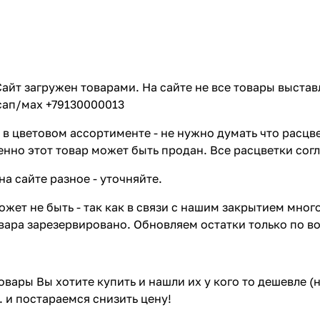
айт загружен товарами. На сайте не все товары выстав
сап/мах +79130000013
в цветовом ассортименте - не нужно думать что расцве
енно этот товар может быть продан. Все расцветки сог
на сайте разное - уточняйте.
жет не быть - так как в связи с нашим закрытием мног
вара зарезервировано. Обновляем остатки только по в
товары Вы хотите купить и нашли их у кого то дешевле 
. и постараемся снизить цену!