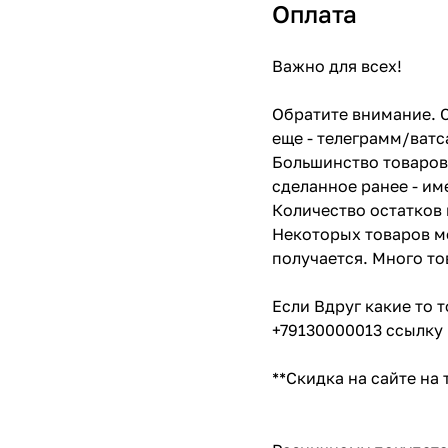
Оплата
Важно для всех!
Обратите внимание. С
еще - телеграмм/ватс
Большинство товаров 
сделанное ранее - им
Количество остатков 
Некоторых товаров мо
получается. Много то
Если Вдруг какие то 
+79130000013 ссылку 
**Скидка на сайте на