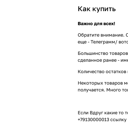
Как купить
Важно для всех!
Обратите внимание. С
еще - Телеграмм/ вот
Большинство товаров 
сделанное ранее - им
Количество остатков 
Некоторых товаров мо
получается. Много то
Если Вдруг какие то 
+79130000013 ссылку 