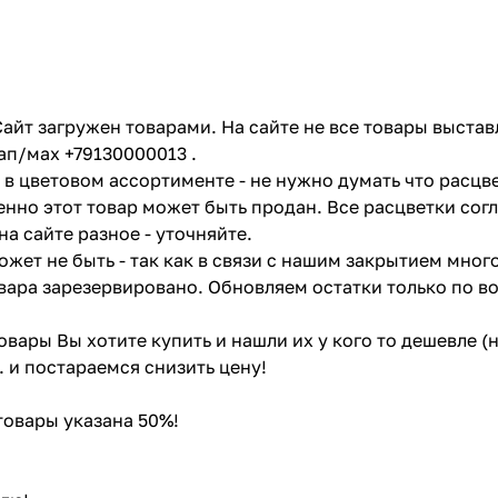
айт загружен товарами. На сайте не все товары выстав
ап/мах +79130000013 .
в цветовом ассортименте - не нужно думать что расцве
енно этот товар может быть продан. Все расцветки сог
на сайте разное - уточняйте.
жет не быть - так как в связи с нашим закрытием мног
вара зарезервировано. Обновляем остатки только по в
товары Вы хотите купить и нашли их у кого то дешевле 
. и постараемся снизить цену!
 товары указана 50%!