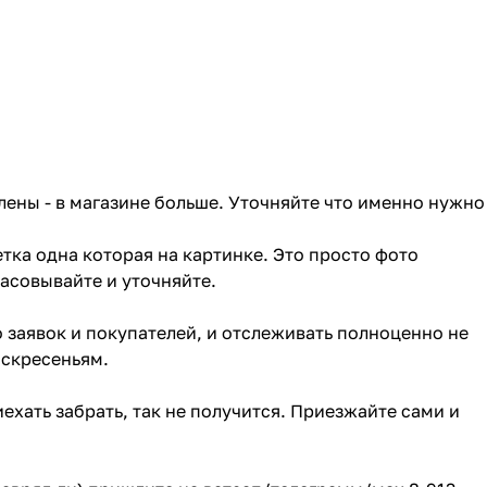
лены - в магазине больше. Уточняйте что именно нужно
тка одна которая на картинке. Это просто фото
ласовывайте и уточняйте.
о заявок и покупателей, и отслеживать полноценно не
оскресеньям.
ехать забрать, так не получится. Приезжайте сами и