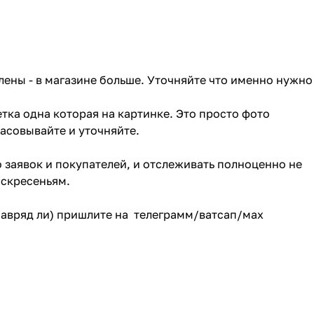
лены - в магазине больше. Уточняйте что именно нужно
тка одна которая на картинке. Это просто фото
ласовывайте и уточняйте.
о заявок и покупателей, и отслеживать полноценно не
оскресеньям.
(навряд ли) пришлите на телеграмм/ватсап/мах