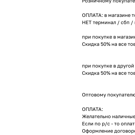
Розничному покупате
ОПЛАТА: в магазине т
НЕТ терминал / сбп /
при покупке в магази
Скидка 50% на все т
при покупке в другой
Скидка 50% на все т
Оптовому покупателю
ОПЛАТА:
Желательно наличные
Если по р/с - то опл
Оформление договоро