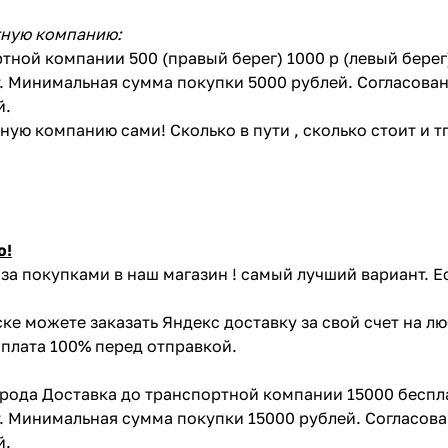
тную компанию:
тной компании 500 (правый берег) 1000 р (левый бере
. Минимальная сумма покупки 5000 рублей. Согласован
й.
ую компанию сами! Сколько в пути , сколько стоит и тп 
ю!
за покупками в наш магазин ! самый лучший вариант. Е
ке можете заказать Яндекс доставку за свой счет на л
Оплата 100% перед отправкой.
орода Доставка до транспортной компании 15000 беспл
. Минимальная сумма покупки 15000 рублей. Согласова
й.