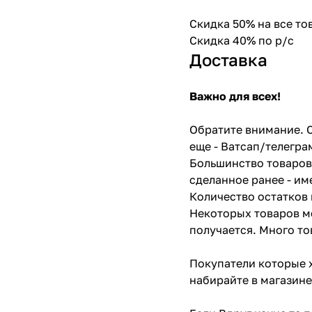
Скидка 50% на все т
Скидка 40% по р/с
Доставка
Важно для всех!
Обратите внимание. С
еще - Ватсап/телегра
Большинство товаров 
сделанное ранее - им
Количество остатков 
Некоторых товаров мо
получается. Много то
Покупатели которые х
набирайте в магазине