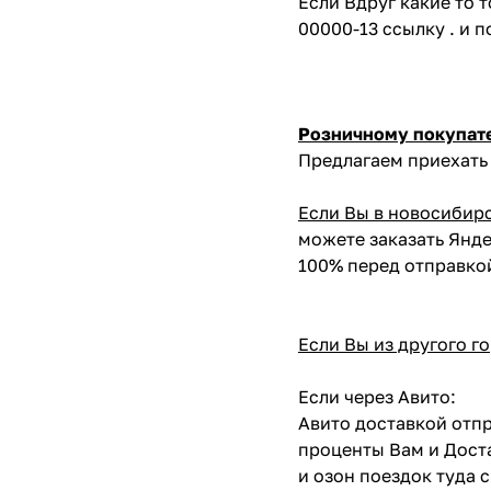
Если Вдруг какие то 
00000-13 ссылку . и 
Розничному покупат
Предлагаем приехать 
Если Вы в новосибир
можете заказать Янде
100% перед отправко
Если Вы из другого г
Если через Авито:
Авито доставкой отпр
проценты Вам и Доста
и озон поездок туда 