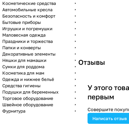
Косметические средства
Автомобильные кресла
Безопасность и комфорт
Бытовые приборы
Игрушки и погремушки
Маловесная одежда
Праздники и торжества
Папки и конверты
Декоративные элементы
Няшки для мамашки
Отзывы
Сумки для роддома
Косметика для мам
Одежда и нижнее бельё
Средства гигиены
У этого тов
Подушки для беременных
первым
Торговое оборудование
Швейное оборудование
Совершите покупк
Фурнитура
Написать отзыв