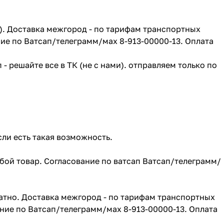
г). Доставка межгород - по тарифам транспортных
ие по Ватсап/телеграмм/мах 8-913-00000-13. Оплата
- решайте все в ТК (не с нами). отправляем только по
сли есть такая возможность.
юбой товар. Согласование по ватсап Ватсап/телеграмм/
атно. Доставка межгород - по тарифам транспортных
ние по Ватсап/телеграмм/мах 8-913-00000-13. Оплата