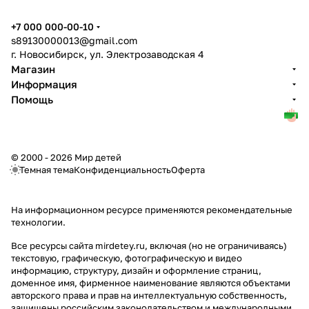
+7 000 000-00-10
s89130000013@gmail.com
г. Новосибирск, ул. Электрозаводская 4
Магазин
Информация
Помощь
© 2000 - 2026 Мир детей
Темная тема
Конфиденциальность
Оферта
На информационном ресурсе применяются
рекомендательные
технологии
.
Все ресурсы сайта mirdetey.ru, включая (но не ограничиваясь)
текстовую, графическую, фотографическую и видео
информацию, структуру, дизайн и оформление страниц,
доменное имя, фирменное наименование являются объектами
авторского права и прав на интеллектуальную собственность,
защищены российским законодательством и международными