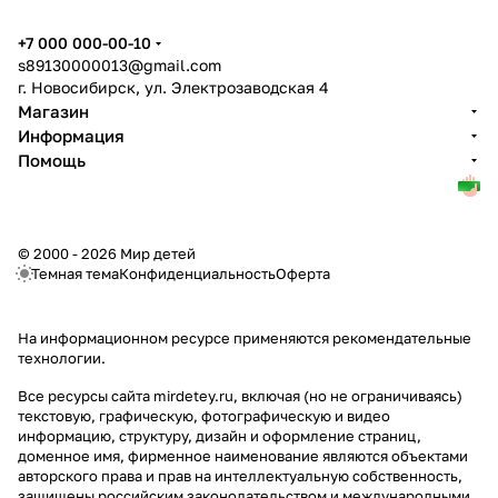
+7 000 000-00-10
s89130000013@gmail.com
г. Новосибирск, ул. Электрозаводская 4
Магазин
Информация
Помощь
© 2000 - 2026 Мир детей
Темная тема
Конфиденциальность
Оферта
На информационном ресурсе применяются
рекомендательные
технологии
.
Все ресурсы сайта mirdetey.ru, включая (но не ограничиваясь)
текстовую, графическую, фотографическую и видео
информацию, структуру, дизайн и оформление страниц,
доменное имя, фирменное наименование являются объектами
авторского права и прав на интеллектуальную собственность,
защищены российским законодательством и международными