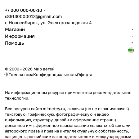
+7 000 000-00-10
s89130000013@gmail.com
г. Новосибирск, ул. Электрозаводская 4
Магазин
Информация
Помощь
© 2000 - 2026 Мир детей
Темная тема
Конфиденциальность
Оферта
На информационном ресурсе применяются
рекомендательные
технологии
.
Все ресурсы сайта mirdetey.ru, включая (но не ограничиваясь)
текстовую, графическую, фотографическую и видео
информацию, структуру, дизайн и оформление страниц,
доменное имя, фирменное наименование являются объектами
авторского права и прав на интеллектуальную собственность,
защищены российским законодательством и международными