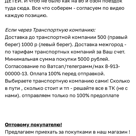
ДЕТЕЙ. И чтоб не было как на вб и озон поездок
туда сюда. Все что соберем - согласуем по видео
каждую позицию.
Если через Транспортную компанию:
Доставка до транспортной компании 500 (правый
берег) 1000 р (левый берег). Доставка межгород -
по тарифам транспортных компаний за Ваш счет.
Минимальная сумма покупки 5000 рублей.
Согласование по Ватсап/телеграмм/мах 8-913-
00000-13. Оплата 100% перед отправкой.
Выбираете транспортную компанию сами! Сколько
в пути , сколько стоит и тп - решайте все в ТК (не с
нами). отправляем только по 100% предоплате
Оптовому покупателю!
Предлагаем приехать за покупками в наш магазин !