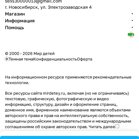
s89130000013@gmail.com
г. Новосибирск, ул. Электрозаводская 4
Магазин
Информация
Помощь
© 2000 - 2026 Мир детей
Темная тема
Конфиденциальность
Оферта
На информационном ресурсе применяются
рекомендательные
технологии
.
Все ресурсы сайта mirdetey.ru, включая (но не ограничиваясь)
текстовую, графическую, фотографическую и видео
информацию, структуру, дизайн и оформление страниц,
доменное имя, фирменное наименование являются объектами
авторского права и прав на интеллектуальную собственность,
защищены российским законодательством и международными
соглашениями об охране авторских прав.
Читать далее