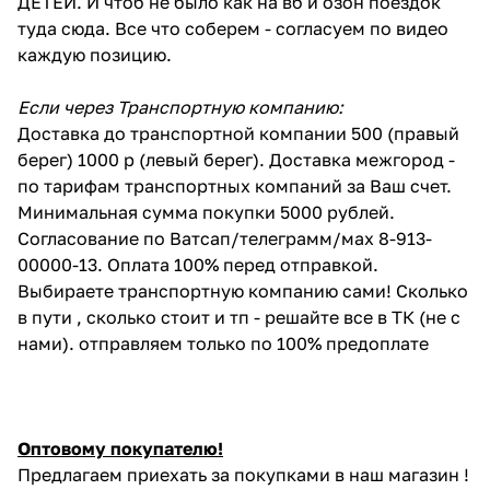
ДЕТЕЙ. И чтоб не было как на вб и озон поездок
туда сюда. Все что соберем - согласуем по видео
каждую позицию.
Если через Транспортную компанию:
Доставка до транспортной компании 500 (правый
берег) 1000 р (левый берег). Доставка межгород -
по тарифам транспортных компаний за Ваш счет.
Минимальная сумма покупки 5000 рублей.
Согласование по Ватсап/телеграмм/мах 8-913-
00000-13. Оплата 100% перед отправкой.
Выбираете транспортную компанию сами! Сколько
в пути , сколько стоит и тп - решайте все в ТК (не с
нами). отправляем только по 100% предоплате
Оптовому покупателю!
Предлагаем приехать за покупками в наш магазин !