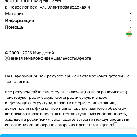
s89130000013@gmail.com
г. Новосибирск, ул. Электрозаводская 4
Магазин
Информация
Помощь
© 2000 - 2026 Мир детей
Темная тема
Конфиденциальность
Оферта
На информационном ресурсе применяются
рекомендательные
технологии
.
Все ресурсы сайта mirdetey.ru, включая (но не ограничиваясь)
текстовую, графическую, фотографическую и видео
информацию, структуру, дизайн и оформление страниц,
доменное имя, фирменное наименование являются объектами
авторского права и прав на интеллектуальную собственность,
защищены российским законодательством и международными
соглашениями об охране авторских прав.
Читать далее