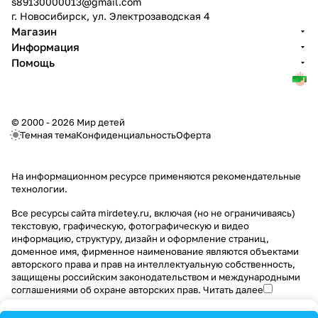
s89130000013@gmail.com
г. Новосибирск, ул. Электрозаводская 4
Магазин
Информация
Помощь
© 2000 - 2026 Мир детей
Темная тема
Конфиденциальность
Оферта
На информационном ресурсе применяются
рекомендательные
технологии
.
Все ресурсы сайта mirdetey.ru, включая (но не ограничиваясь)
текстовую, графическую, фотографическую и видео
информацию, структуру, дизайн и оформление страниц,
доменное имя, фирменное наименование являются объектами
авторского права и прав на интеллектуальную собственность,
защищены российским законодательством и международными
соглашениями об охране авторских прав.
Читать далее