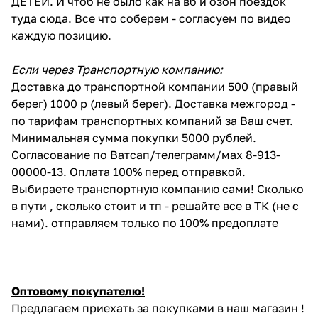
ДЕТЕЙ. И чтоб не было как на вб и озон поездок
туда сюда. Все что соберем - согласуем по видео
каждую позицию.
Если через Транспортную компанию:
Доставка до транспортной компании 500 (правый
берег) 1000 р (левый берег). Доставка межгород -
по тарифам транспортных компаний за Ваш счет.
Минимальная сумма покупки 5000 рублей.
Согласование по Ватсап/телеграмм/мах 8-913-
00000-13. Оплата 100% перед отправкой.
Выбираете транспортную компанию сами! Сколько
в пути , сколько стоит и тп - решайте все в ТК (не с
нами). отправляем только по 100% предоплате
Оптовому покупателю!
Предлагаем приехать за покупками в наш магазин !