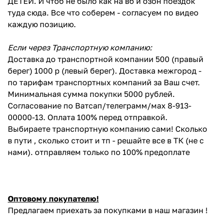
ДЕТЕЙ. И чтоб не было как на вб и озон поездок
туда сюда. Все что соберем - согласуем по видео
каждую позицию.
Если через Транспортную компанию:
Доставка до транспортной компании 500 (правый
берег) 1000 р (левый берег). Доставка межгород -
по тарифам транспортных компаний за Ваш счет.
Минимальная сумма покупки 5000 рублей.
Согласование по Ватсап/телеграмм/мах 8-913-
00000-13. Оплата 100% перед отправкой.
Выбираете транспортную компанию сами! Сколько
в пути , сколько стоит и тп - решайте все в ТК (не с
нами). отправляем только по 100% предоплате
Оптовому покупателю!
Предлагаем приехать за покупками в наш магазин !