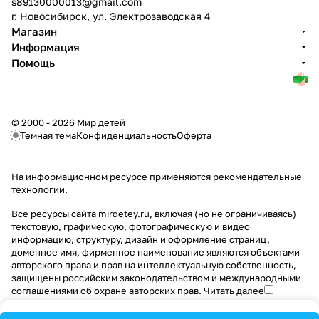
s89130000013@gmail.com
г. Новосибирск, ул. Электрозаводская 4
Магазин
Информация
Помощь
© 2000 - 2026 Мир детей
Темная тема
Конфиденциальность
Оферта
На информационном ресурсе применяются
рекомендательные
технологии
.
Все ресурсы сайта mirdetey.ru, включая (но не ограничиваясь)
текстовую, графическую, фотографическую и видео
информацию, структуру, дизайн и оформление страниц,
доменное имя, фирменное наименование являются объектами
авторского права и прав на интеллектуальную собственность,
защищены российским законодательством и международными
соглашениями об охране авторских прав.
Читать далее