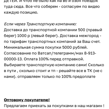
ДЕТЕЙ. И чтоб не было как на вб и озон поездок
туда сюда. Все что соберем - согласуем по видео
каждую позицию.
Если через Транспортную компанию:
Доставка до транспортной компании 500 (правый
берег) 1000 р (левый берег). Доставка межгород -
по тарифам транспортных компаний за Ваш счет.
Минимальная сумма покупки 5000 рублей.
Согласование по Ватсап/телеграмм/мах 8-913-
00000-13. Оплата 100% перед отправкой.
Выбираете транспортную компанию сами! Сколько
в пути , сколько стоит и тп - решайте все в ТК (не с
нами). отправляем только по 100% предоплате
Оптовому покупателю!
Предлагаем приехать за покупками в наш магазин !