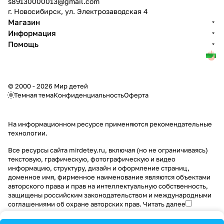
s89130000013@gmail.com
г. Новосибирск, ул. Электрозаводская 4
Магазин
Информация
Помощь
© 2000 - 2026 Мир детей
Темная тема
Конфиденциальность
Оферта
На информационном ресурсе применяются
рекомендательные
технологии
.
Все ресурсы сайта mirdetey.ru, включая (но не ограничиваясь)
текстовую, графическую, фотографическую и видео
информацию, структуру, дизайн и оформление страниц,
доменное имя, фирменное наименование являются объектами
авторского права и прав на интеллектуальную собственность,
защищены российским законодательством и международными
соглашениями об охране авторских прав.
Читать далее