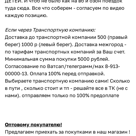
ДЕТЕЙ. И чтоб не было как на вб и озон поездок
туда сюда. Все что соберем - согласуем по видео
каждую позицию.
Если через Транспортную компанию:
Доставка до транспортной компании 500 (правый
берег) 1000 р (левый берег). Доставка межгород -
по тарифам транспортных компаний за Ваш счет.
Минимальная сумма покупки 5000 рублей.
Согласование по Ватсап/телеграмм/мах 8-913-
00000-13. Оплата 100% перед отправкой.
Выбираете транспортную компанию сами! Сколько
в пути , сколько стоит и тп - решайте все в ТК (не с
нами). отправляем только по 100% предоплате
Оптовому покупателю!
Предлагаем приехать за покупками в наш магазин !