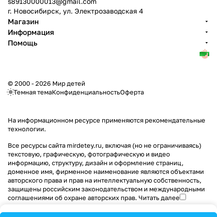
s89130000013@gmail.com
г. Новосибирск, ул. Электрозаводская 4
Магазин
Информация
Помощь
© 2000 - 2026 Мир детей
Темная тема
Конфиденциальность
Оферта
На информационном ресурсе применяются
рекомендательные
технологии
.
Все ресурсы сайта mirdetey.ru, включая (но не ограничиваясь)
текстовую, графическую, фотографическую и видео
информацию, структуру, дизайн и оформление страниц,
доменное имя, фирменное наименование являются объектами
авторского права и прав на интеллектуальную собственность,
защищены российским законодательством и международными
соглашениями об охране авторских прав.
Читать далее