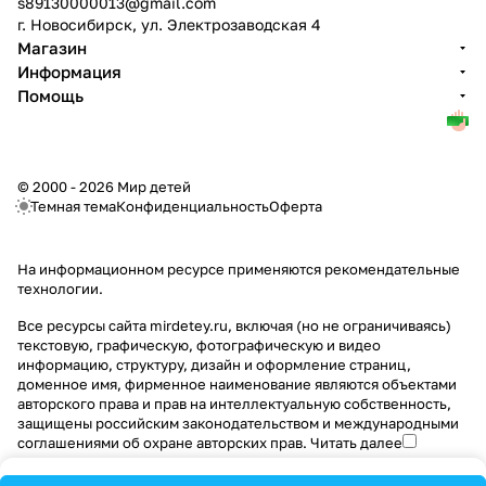
s89130000013@gmail.com
г. Новосибирск, ул. Электрозаводская 4
Магазин
Информация
Помощь
© 2000 - 2026 Мир детей
Темная тема
Конфиденциальность
Оферта
На информационном ресурсе применяются
рекомендательные
технологии
.
Все ресурсы сайта mirdetey.ru, включая (но не ограничиваясь)
текстовую, графическую, фотографическую и видео
информацию, структуру, дизайн и оформление страниц,
доменное имя, фирменное наименование являются объектами
авторского права и прав на интеллектуальную собственность,
защищены российским законодательством и международными
соглашениями об охране авторских прав.
Читать далее