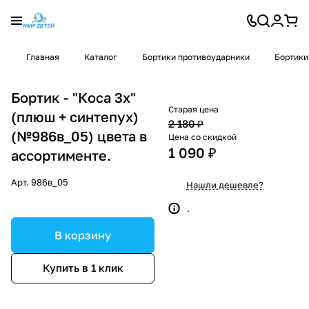
Главная
Каталог
Бортики противоударники
Бортики
Бортик - "Коса 3х"
Старая цена
(плюш + синтепух)
2 180 ₽
(№986в_05) цвета в
Цена со скидкой
1 090 ₽
ассортименте.
Арт.
986в_05
Нашли дешевле?
.
В корзину
Купить в 1 клик