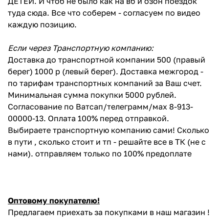
ДЕТЕЙ. И чтоб не было как на вб и озон поездок
туда сюда. Все что соберем - согласуем по видео
каждую позицию.
Если через Транспортную компанию:
Доставка до транспортной компании 500 (правый
берег) 1000 р (левый берег). Доставка межгород -
по тарифам транспортных компаний за Ваш счет.
Минимальная сумма покупки 5000 рублей.
Согласование по Ватсап/телеграмм/мах 8-913-
00000-13. Оплата 100% перед отправкой.
Выбираете транспортную компанию сами! Сколько
в пути , сколько стоит и тп - решайте все в ТК (не с
нами). отправляем только по 100% предоплате
Оптовому покупателю!
Предлагаем приехать за покупками в наш магазин !