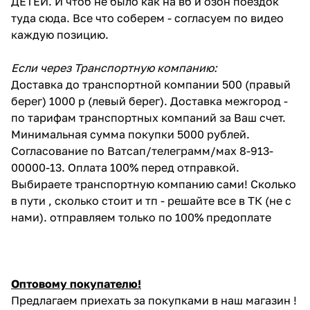
ДЕТЕЙ. И чтоб не было как на вб и озон поездок
туда сюда. Все что соберем - согласуем по видео
каждую позицию.
Если через Транспортную компанию:
Доставка до транспортной компании 500 (правый
берег) 1000 р (левый берег). Доставка межгород -
по тарифам транспортных компаний за Ваш счет.
Минимальная сумма покупки 5000 рублей.
Согласование по Ватсап/телеграмм/мах 8-913-
00000-13. Оплата 100% перед отправкой.
Выбираете транспортную компанию сами! Сколько
в пути , сколько стоит и тп - решайте все в ТК (не с
нами). отправляем только по 100% предоплате
Оптовому покупателю!
Предлагаем приехать за покупками в наш магазин !