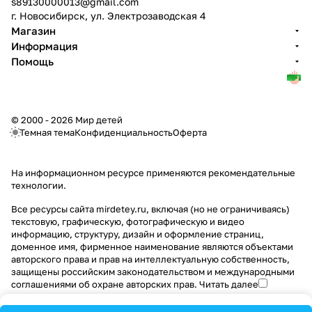
s89130000013@gmail.com
г. Новосибирск, ул. Электрозаводская 4
Магазин
Информация
Помощь
© 2000 - 2026 Мир детей
Темная тема
Конфиденциальность
Оферта
На информационном ресурсе применяются
рекомендательные
технологии
.
Все ресурсы сайта mirdetey.ru, включая (но не ограничиваясь)
текстовую, графическую, фотографическую и видео
информацию, структуру, дизайн и оформление страниц,
доменное имя, фирменное наименование являются объектами
авторского права и прав на интеллектуальную собственность,
защищены российским законодательством и международными
соглашениями об охране авторских прав.
Читать далее