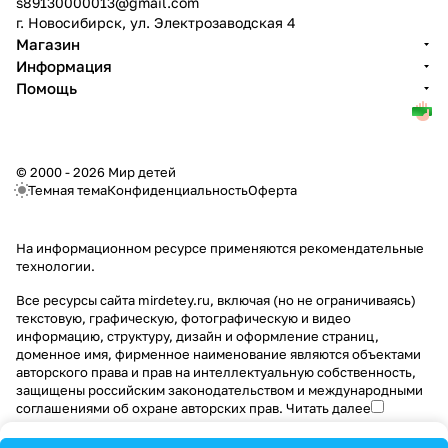
s89130000013@gmail.com
г. Новосибирск, ул. Электрозаводская 4
Магазин
Информация
Помощь
© 2000 - 2026 Мир детей
Темная тема
Конфиденциальность
Оферта
На информационном ресурсе применяются
рекомендательные
технологии
.
Все ресурсы сайта mirdetey.ru, включая (но не ограничиваясь)
текстовую, графическую, фотографическую и видео
информацию, структуру, дизайн и оформление страниц,
доменное имя, фирменное наименование являются объектами
авторского права и прав на интеллектуальную собственность,
защищены российским законодательством и международными
соглашениями об охране авторских прав.
Читать далее