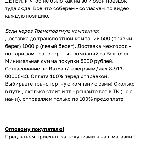
ДЕТЕЙ. И чтоб не было как на вб и озон поездок
туда сюда. Все что соберем - согласуем по видео
каждую позицию.
Если через Транспортную компанию:
Доставка до транспортной компании 500 (правый
берег) 1000 р (левый берег). Доставка межгород -
по тарифам транспортных компаний за Ваш счет.
Минимальная сумма покупки 5000 рублей.
Согласование по Ватсап/телеграмм/мах 8-913-
00000-13. Оплата 100% перед отправкой.
Выбираете транспортную компанию сами! Сколько
в пути , сколько стоит и тп - решайте все в ТК (не с
нами). отправляем только по 100% предоплате
Оптовому покупателю!
Предлагаем приехать за покупками в наш магазин !