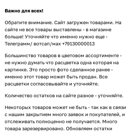
Важно для всех!
Обратите внимание. Сайт загружен товарами. На
сайте не все товары выставлены - в магазине
больше! Уточняйте что именно нужно еще -
Телеграмм/ вотсап/мах +79130000013
Большинство товаров в цветовом ассортименте -
не нужно думать что расцветка одна которая на
картинке. Это просто фото сделанное ранее -
именно этот товар может быть продан. Все
расцветки согласовывайте и уточняйте.
Количество остатков на сайте разное - уточняйте.
Некоторых товаров может не быть - так как в связи
с нашим закрытием много заявок и покупателей, и
отслеживать полноценно не получается. Много
товара зарезервировано. Обновляем остатки