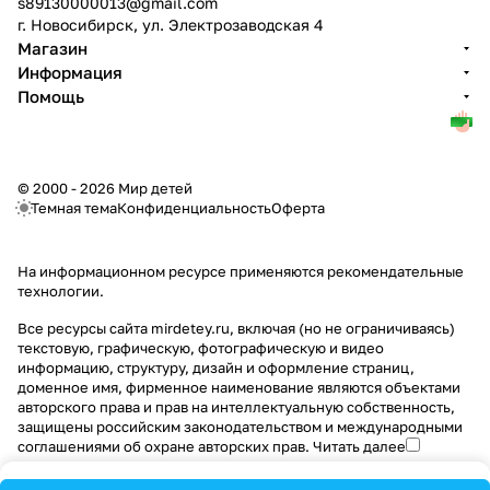
s89130000013@gmail.com
г. Новосибирск, ул. Электрозаводская 4
Магазин
Информация
Помощь
© 2000 - 2026 Мир детей
Темная тема
Конфиденциальность
Оферта
На информационном ресурсе применяются
рекомендательные
технологии
.
Все ресурсы сайта mirdetey.ru, включая (но не ограничиваясь)
текстовую, графическую, фотографическую и видео
информацию, структуру, дизайн и оформление страниц,
доменное имя, фирменное наименование являются объектами
авторского права и прав на интеллектуальную собственность,
защищены российским законодательством и международными
соглашениями об охране авторских прав.
Читать далее