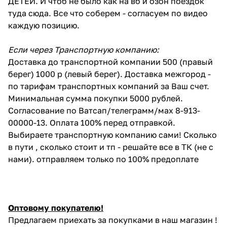
ДЕТЕЙ. И чтоб не было как на вб и озон поездок
туда сюда. Все что соберем - согласуем по видео
каждую позицию.
Если через Транспортную компанию:
Доставка до транспортной компании 500 (правый
берег) 1000 р (левый берег). Доставка межгород -
по тарифам транспортных компаний за Ваш счет.
Минимальная сумма покупки 5000 рублей.
Согласование по Ватсап/телеграмм/мах 8-913-
00000-13. Оплата 100% перед отправкой.
Выбираете транспортную компанию сами! Сколько
в пути , сколько стоит и тп - решайте все в ТК (не с
нами). отправляем только по 100% предоплате
Оптовому покупателю!
Предлагаем приехать за покупками в наш магазин !