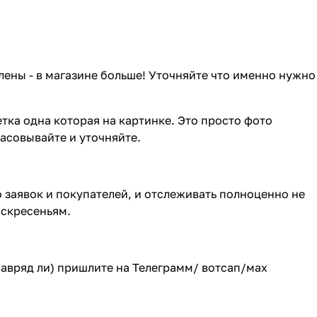
лены - в магазине больше! Уточняйте что именно нужно
тка одна которая на картинке. Это просто фото
ласовывайте и уточняйте.
о заявок и покупателей, и отслеживать полноценно не
оскресеньям.
(навряд ли) пришлите на Телеграмм/ вотсап/мах