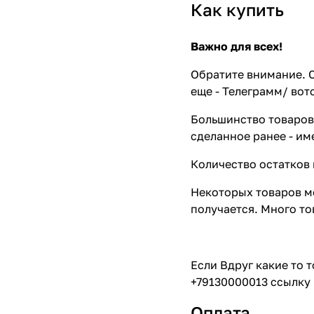
Как купить
Важно для всех!
Обратите внимание. С
еще - Телеграмм/ вот
Большинство товаров 
сделанное ранее - им
Количество остатков 
Некоторых товаров мо
получается. Много то
Если Вдруг какие то 
+79130000013 ссылку 
Оплата