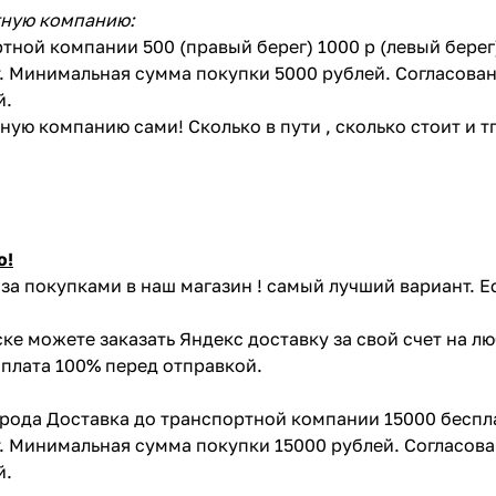
тную компанию:
тной компании 500 (правый берег) 1000 р (левый бере
. Минимальная сумма покупки 5000 рублей. Согласован
й.
ую компанию сами! Сколько в пути , сколько стоит и тп 
ю!
за покупками в наш магазин ! самый лучший вариант. Е
ке можете заказать Яндекс доставку за свой счет на л
Оплата 100% перед отправкой.
орода Доставка до транспортной компании 15000 беспл
. Минимальная сумма покупки 15000 рублей. Согласова
й.