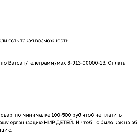
сли есть такая возможность.
е по Ватсап/телеграмм/мах 8-913-00000-13. Оплата
товар по минималке 100-500 руб чтоб не платить
ашу организацию МИР ДЕТЕЙ. И чтоб не было как на вб
зицию.