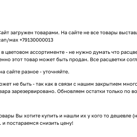
айт загружен товарами. На сайте не все товары выстав
сап/мах +79130000013
в цветовом ассортименте - не нужно думать что расцве
енно этот товар может быть продан. Все расцветки сог
на сайте разное - уточняйте.
жет не быть - так как в связи с нашим закрытием мног
вара зарезервировано. Обновляем остатки только по в
товары Вы хотите купить и нашли их у кого то дешевле 
. и постараемся снизить цену!