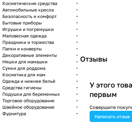
Косметические средства
Автомобильные кресла
Безопасность и комфорт
Бытовые приборы
Игрушки и погремушки
Маловесная одежда
Праздники и торжества
Папки и конверты
Декоративные элементы
Отзывы
Няшки для мамашки
Сумки для роддома
Косметика для мам
Одежда и нижнее бельё
У этого тов
Средства гигиены
первым
Подушки для беременных
Торговое оборудование
Швейное оборудование
Совершите покупк
Фурнитура
Написать отзыв