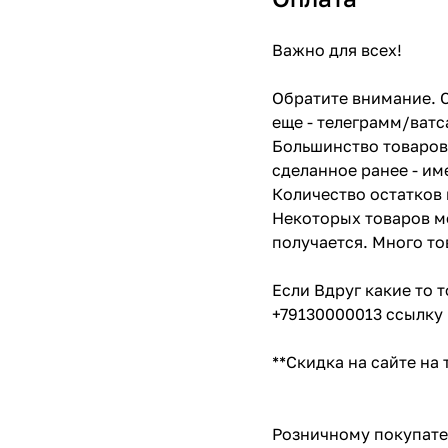
Важно для всех!
Обратите внимание. С
еще - телеграмм/ватс
Большинство товаров 
сделанное ранее - им
Количество остатков 
Некоторых товаров мо
получается. Много то
Если Вдруг какие то 
+79130000013 ссылку 
**Скидка на сайте на
Розничному покупате