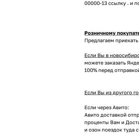
00000-13 ссылку . и 
Розничному покупат
Предлагаем приехать 
Если Вы в новосибир
можете заказать Янде
100% перед отправко
Если Вы из другого г
Если через Авито:
Авито доставкой отпр
проценты Вам и Доста
и озон поездок туда 