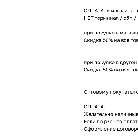
ОПЛАТА: в магазине т
НЕТ терминал / сбп /
при покупке в магази
Скидка 50% на все т
при покупке в другой
Скидка 50% на все т
Оптовому покупателю
ОПЛАТА:
Желательно наличные
Если по р/с - то опл
Оформление договоро