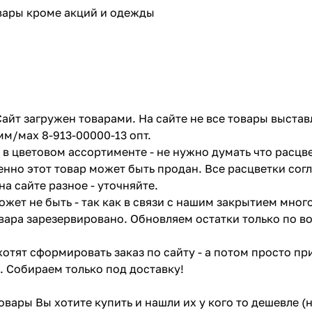
овары кроме акций и одежды
айт загружен товарами. На сайте не все товары выстав
мм/мах 8-913-00000-13 опт.
в цветовом ассортименте - не нужно думать что расцве
енно этот товар может быть продан. Все расцветки сог
на сайте разное - уточняйте.
жет не быть - так как в связи с нашим закрытием мног
вара зарезервировано. Обновляем остатки только по в
отят сформировать заказ по сайту - а потом просто при
. Собираем только под доставку!
товары Вы хотите купить и нашли их у кого то дешевле 