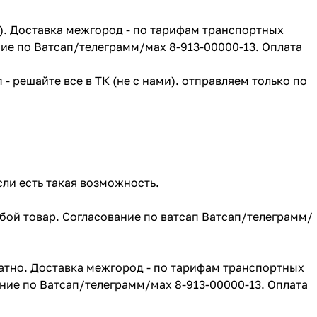
г). Доставка межгород - по тарифам транспортных
ие по Ватсап/телеграмм/мах 8-913-00000-13. Оплата
- решайте все в ТК (не с нами). отправляем только по
сли есть такая возможность.
юбой товар. Согласование по ватсап Ватсап/телеграмм/
атно. Доставка межгород - по тарифам транспортных
ние по Ватсап/телеграмм/мах 8-913-00000-13. Оплата