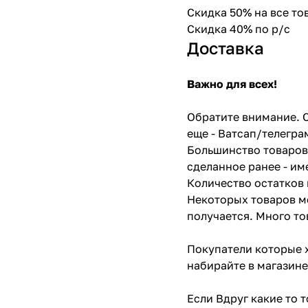
Скидка 50% на все т
Скидка 40% по р/с
Доставка
Важно для всех!
Обратите внимание. С
еще - Ватсап/телегра
Большинство товаров 
сделанное ранее - им
Количество остатков 
Некоторых товаров мо
получается. Много то
Покупатели которые х
набирайте в магазине
Если Вдруг какие то 