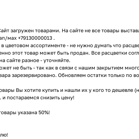
айт загружен товарами. На сайте не все товары выстав
ап/мах +79130000013 .
в цветовом ассортименте - не нужно думать что расцве
енно этот товар может быть продан. Все расцветки сог
на сайте разное - уточняйте.
жет не быть - так как в связи с нашим закрытием мног
вара зарезервировано. Обновляем остатки только по в
товары Вы хотите купить и нашли их у кого то дешевле 
. и постараемся снизить цену!
 товары указана 50%!
лю!