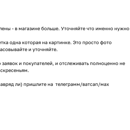
лены - в магазине больше. Уточняйте что именно нужно
тка одна которая на картинке. Это просто фото
ласовывайте и уточняйте.
о заявок и покупателей, и отслеживать полноценно не
оскресеньям.
(навряд ли) пришлите на телеграмм/ватсап/мах