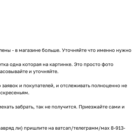
лены - в магазине больше. Уточняйте что именно нужно
тка одна которая на картинке. Это просто фото
ласовывайте и уточняйте.
о заявок и покупателей, и отслеживать полноценно не
оскресеньям.
ехать забрать, так не получится. Приезжайте сами и
(навряд ли) пришлите на ватсап/телеграмм/мах 8-913-