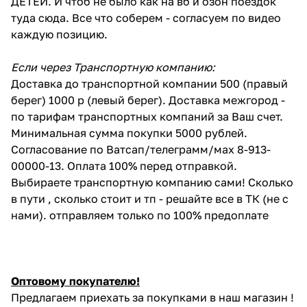
ДЕТЕЙ. И чтоб не было как на вб и озон поездок
туда сюда. Все что соберем - согласуем по видео
каждую позицию.
Если через Транспортную компанию:
Доставка до транспортной компании 500 (правый
берег) 1000 р (левый берег). Доставка межгород -
по тарифам транспортных компаний за Ваш счет.
Минимальная сумма покупки 5000 рублей.
Согласование по Ватсап/телеграмм/мах 8-913-
00000-13. Оплата 100% перед отправкой.
Выбираете транспортную компанию сами! Сколько
в пути , сколько стоит и тп - решайте все в ТК (не с
нами). отправляем только по 100% предоплате
Оптовому покупателю!
Предлагаем приехать за покупками в наш магазин !