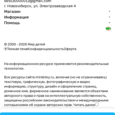
s89130000013@gmail.com
г. Новосибирск, ул. Электрозаводская 4
Магазин
Информация
Помощь
© 2000 - 2026 Мир детей
Темная тема
Конфиденциальность
Оферта
На информационном ресурсе применяются
рекомендательные
технологии
.
Все ресурсы сайта mirdetey.ru, включая (но не ограничиваясь)
текстовую, графическую, фотографическую и видео
информацию, структуру, дизайн и оформление страниц,
доменное имя, фирменное наименование являются объектами
авторского права и прав на интеллектуальную собственность,
защищены российским законодательством и международными
соглашениями об охране авторских прав.
Читать далее