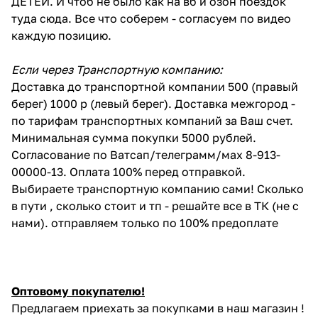
ДЕТЕЙ. И чтоб не было как на вб и озон поездок
туда сюда. Все что соберем - согласуем по видео
каждую позицию.
Если через Транспортную компанию:
Доставка до транспортной компании 500 (правый
берег) 1000 р (левый берег). Доставка межгород -
по тарифам транспортных компаний за Ваш счет.
Минимальная сумма покупки 5000 рублей.
Согласование по Ватсап/телеграмм/мах 8-913-
00000-13. Оплата 100% перед отправкой.
Выбираете транспортную компанию сами! Сколько
в пути , сколько стоит и тп - решайте все в ТК (не с
нами). отправляем только по 100% предоплате
Оптовому покупателю!
Предлагаем приехать за покупками в наш магазин !