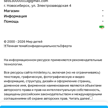
s89130000013@gmail.com
г. Новосибирск, ул. Электрозаводская 4
Магазин
Информация
Помощь
© 2000 - 2026 Мир детей
Темная тема
Конфиденциальность
Оферта
На информационном ресурсе применяются
рекомендательные
технологии
.
Все ресурсы сайта mirdetey.ru, включая (но не ограничиваясь)
текстовую, графическую, фотографическую и видео
информацию, структуру, дизайн и оформление страниц,
доменное имя, фирменное наименование являются объектами
авторского права и прав на интеллектуальную собственность,
защищены российским законодательством и международными
соглашениями об охране авторских прав.
Читать далее