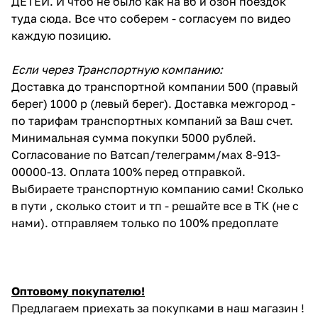
ДЕТЕЙ. И чтоб не было как на вб и озон поездок
туда сюда. Все что соберем - согласуем по видео
каждую позицию.
Если через Транспортную компанию:
Доставка до транспортной компании 500 (правый
берег) 1000 р (левый берег). Доставка межгород -
по тарифам транспортных компаний за Ваш счет.
Минимальная сумма покупки 5000 рублей.
Согласование по Ватсап/телеграмм/мах 8-913-
00000-13. Оплата 100% перед отправкой.
Выбираете транспортную компанию сами! Сколько
в пути , сколько стоит и тп - решайте все в ТК (не с
нами). отправляем только по 100% предоплате
Оптовому покупателю!
Предлагаем приехать за покупками в наш магазин !