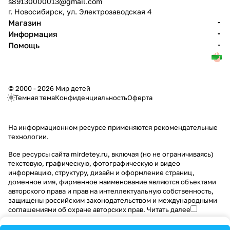
s89130000013@gmail.com
г. Новосибирск, ул. Электрозаводская 4
Магазин
Информация
Помощь
© 2000 - 2026 Мир детей
Темная тема
Конфиденциальность
Оферта
На информационном ресурсе применяются
рекомендательные
технологии
.
Все ресурсы сайта mirdetey.ru, включая (но не ограничиваясь)
текстовую, графическую, фотографическую и видео
информацию, структуру, дизайн и оформление страниц,
доменное имя, фирменное наименование являются объектами
авторского права и прав на интеллектуальную собственность,
защищены российским законодательством и международными
соглашениями об охране авторских прав.
Читать далее