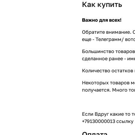
Как купить
Важно для всех!
Обратите внимание. С
еще - Телеграмм/ вот
Большинство товаров 
сделанное ранее - им
Количество остатков 
Некоторых товаров мо
получается. Много то
Если Вдруг какие то 
+79130000013 ссылку 
Оплата