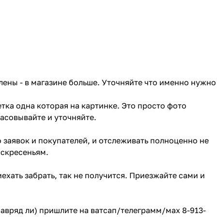
лены - в магазине больше. Уточняйте что именно нужно
тка одна которая на картинке. Это просто фото
ласовывайте и уточняйте.
о заявок и покупателей, и отслеживать полноценно не
оскресеньям.
ехать забрать, так не получится. Приезжайте сами и
(навряд ли) пришлите на ватсап/телеграмм/мах 8-913-