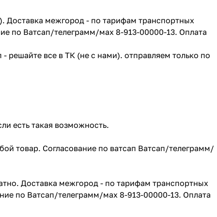
г). Доставка межгород - по тарифам транспортных
ие по Ватсап/телеграмм/мах 8-913-00000-13. Оплата
- решайте все в ТК (не с нами). отправляем только по
сли есть такая возможность.
юбой товар. Согласование по ватсап Ватсап/телеграмм/
атно. Доставка межгород - по тарифам транспортных
ние по Ватсап/телеграмм/мах 8-913-00000-13. Оплата