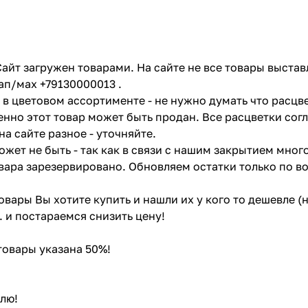
айт загружен товарами. На сайте не все товары выстав
ап/мах +79130000013 .
в цветовом ассортименте - не нужно думать что расцве
енно этот товар может быть продан. Все расцветки сог
на сайте разное - уточняйте.
жет не быть - так как в связи с нашим закрытием мног
вара зарезервировано. Обновляем остатки только по в
товары Вы хотите купить и нашли их у кого то дешевле 
. и постараемся снизить цену!
 товары указана 50%!
лю!