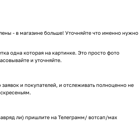
лены - в магазине больше! Уточняйте что именно нужно
тка одна которая на картинке. Это просто фото
ласовывайте и уточняйте.
о заявок и покупателей, и отслеживать полноценно не
оскресеньям.
(навряд ли) пришлите на Телеграмм/ вотсап/мах