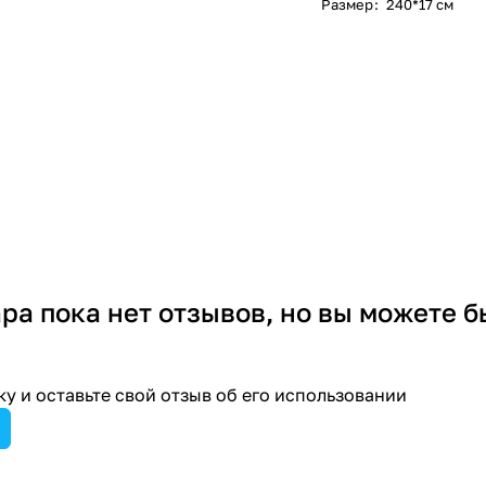
Размер
:
240*17 см
ара пока нет отзывов, но вы можете б
у и оставьте свой отзыв об его использовании