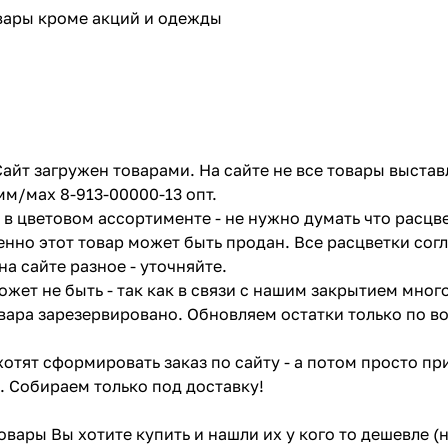
овары кроме акций и одежды
айт загружен товарами. На сайте не все товары выстав
мм/мах 8-913-00000-13 опт.
в цветовом ассортименте - не нужно думать что расцве
енно этот товар может быть продан. Все расцветки сог
на сайте разное - уточняйте.
жет не быть - так как в связи с нашим закрытием мног
вара зарезервировано. Обновляем остатки только по в
отят сформировать заказ по сайту - а потом просто при
. Собираем только под доставку!
товары Вы хотите купить и нашли их у кого то дешевле 