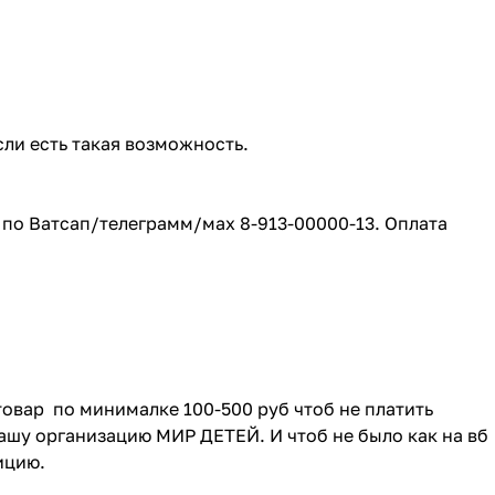
сли есть такая возможность.
е по Ватсап/телеграмм/мах 8-913-00000-13. Оплата
товар по минималке 100-500 руб чтоб не платить
ашу организацию МИР ДЕТЕЙ. И чтоб не было как на вб
зицию.