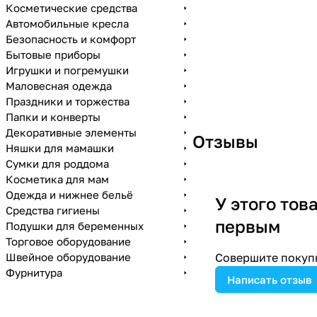
Косметические средства
Автомобильные кресла
Безопасность и комфорт
Бытовые приборы
Игрушки и погремушки
Маловесная одежда
Праздники и торжества
Папки и конверты
Декоративные элементы
Отзывы
Няшки для мамашки
Сумки для роддома
Косметика для мам
Одежда и нижнее бельё
У этого тов
Средства гигиены
первым
Подушки для беременных
Торговое оборудование
Швейное оборудование
Совершите покупк
Фурнитура
Написать отзыв