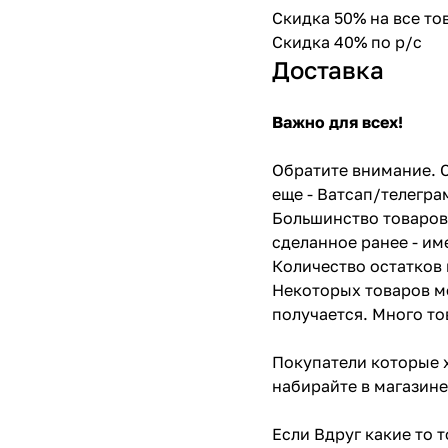
Скидка 50% на все т
Скидка 40% по р/с
Доставка
Важно для всех!
Обратите внимание. С
еще - Ватсап/телегра
Большинство товаров 
сделанное ранее - им
Количество остатков 
Некоторых товаров мо
получается. Много то
Покупатели которые х
набирайте в магазине
Если Вдруг какие то 