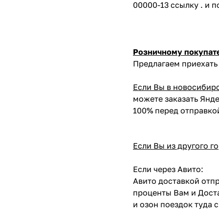
00000-13 ссылку . и 
Розничному покупат
Предлагаем приехать 
Если Вы в новосибир
можете заказать Янде
100% перед отправко
Если Вы из другого г
Если через Авито:
Авито доставкой отпр
проценты Вам и Доста
и озон поездок туда 