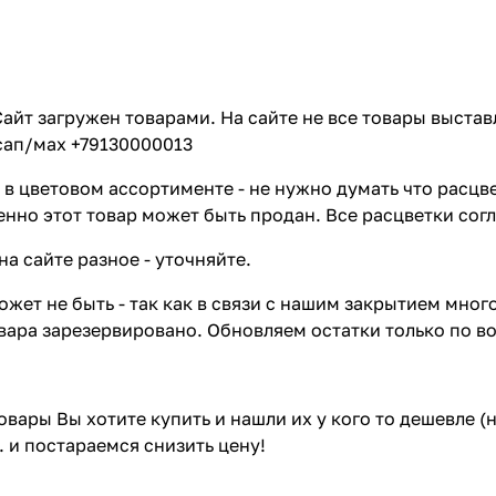
айт загружен товарами. На сайте не все товары выстав
сап/мах +79130000013
в цветовом ассортименте - не нужно думать что расцве
енно этот товар может быть продан. Все расцветки сог
на сайте разное - уточняйте.
жет не быть - так как в связи с нашим закрытием мног
вара зарезервировано. Обновляем остатки только по в
товары Вы хотите купить и нашли их у кого то дешевле 
. и постараемся снизить цену!