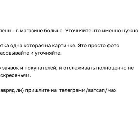
лены - в магазине больше. Уточняйте что именно нужно
тка одна которая на картинке. Это просто фото
ласовывайте и уточняйте.
о заявок и покупателей, и отслеживать полноценно не
оскресеньям.
(навряд ли) пришлите на телеграмм/ватсап/мах