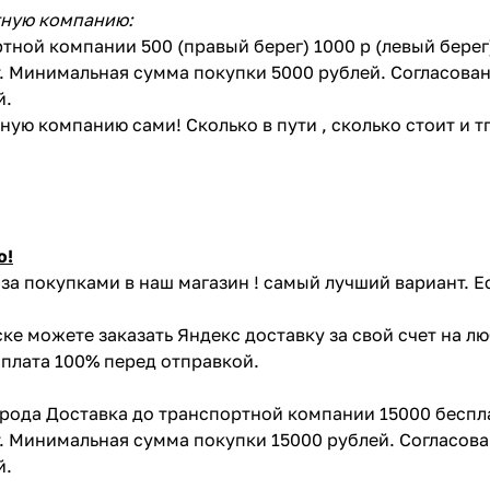
тную компанию:
тной компании 500 (правый берег) 1000 р (левый бере
. Минимальная сумма покупки 5000 рублей. Согласован
й.
ую компанию сами! Сколько в пути , сколько стоит и тп 
ю!
за покупками в наш магазин ! самый лучший вариант. Е
ке можете заказать Яндекс доставку за свой счет на л
Оплата 100% перед отправкой.
орода Доставка до транспортной компании 15000 беспл
. Минимальная сумма покупки 15000 рублей. Согласова
й.