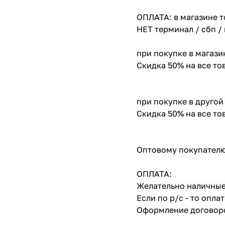
ОПЛАТА: в магазине т
НЕТ терминал / сбп /
при покупке в магази
Скидка 50% на все т
при покупке в другой
Скидка 50% на все т
Оптовому покупателю
ОПЛАТА:
Желательно наличные
Если по р/с - то опл
Оформление договоро