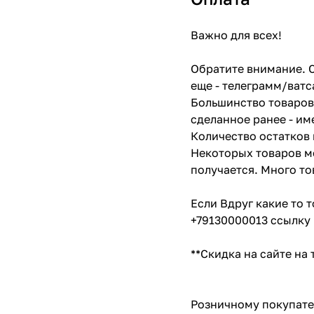
Важно для всех!
Обратите внимание. С
еще - телеграмм/ватс
Большинство товаров 
сделанное ранее - им
Количество остатков 
Некоторых товаров мо
получается. Много то
Если Вдруг какие то 
+79130000013 ссылку 
**Скидка на сайте на
Розничному покупате