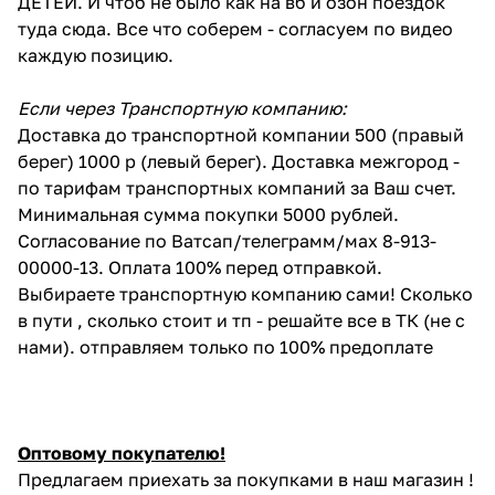
ДЕТЕЙ. И чтоб не было как на вб и озон поездок
туда сюда. Все что соберем - согласуем по видео
каждую позицию.
Если через Транспортную компанию:
Доставка до транспортной компании 500 (правый
берег) 1000 р (левый берег). Доставка межгород -
по тарифам транспортных компаний за Ваш счет.
Минимальная сумма покупки 5000 рублей.
Согласование по Ватсап/телеграмм/мах 8-913-
00000-13. Оплата 100% перед отправкой.
Выбираете транспортную компанию сами! Сколько
в пути , сколько стоит и тп - решайте все в ТК (не с
нами). отправляем только по 100% предоплате
Оптовому покупателю!
Предлагаем приехать за покупками в наш магазин !