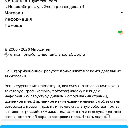
s89130000013@gmail.com
г. Новосибирск, ул. Электрозаводская 4
Магазин
Информация
Помощь
© 2000 - 2026 Мир детей
Темная тема
Конфиденциальность
Оферта
На информационном ресурсе применяются
рекомендательные
технологии
.
Все ресурсы сайта mirdetey.ru, включая (но не ограничиваясь)
текстовую, графическую, фотографическую и видео
информацию, структуру, дизайн и оформление страниц,
доменное имя, фирменное наименование являются объектами
авторского права и прав на интеллектуальную собственность,
защищены российским законодательством и международными
соглашениями об охране авторских прав.
Читать далее