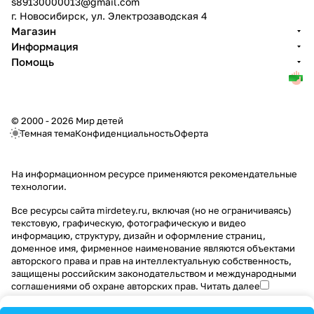
s89130000013@gmail.com
г. Новосибирск, ул. Электрозаводская 4
Магазин
Информация
Помощь
© 2000 - 2026 Мир детей
Темная тема
Конфиденциальность
Оферта
На информационном ресурсе применяются
рекомендательные
технологии
.
Все ресурсы сайта mirdetey.ru, включая (но не ограничиваясь)
текстовую, графическую, фотографическую и видео
информацию, структуру, дизайн и оформление страниц,
доменное имя, фирменное наименование являются объектами
авторского права и прав на интеллектуальную собственность,
защищены российским законодательством и международными
соглашениями об охране авторских прав.
Читать далее