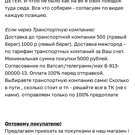
ДЕТЕЙ. И чтоб не было как на вб и озон поездок
туда сюда. Все что соберем - согласуем по видео
каждую позицию.
Если через Транспортную компанию:
Доставка до транспортной компании 500 (правый
берег) 1000 р (левый берег). Доставка межгород -
по тарифам транспортных компаний за Ваш счет.
Минимальная сумма покупки 5000 рублей.
Согласование по Ватсап/телеграмм/мах 8-913-
00000-13. Оплата 100% перед отправкой.
Выбираете транспортную компанию сами! Сколько
в пути , сколько стоит и тп - решайте все в ТК (не с
нами). отправляем только по 100% предоплате
Оптовому покупателю!
Предлагаем приехать за покупками в наш магазин !