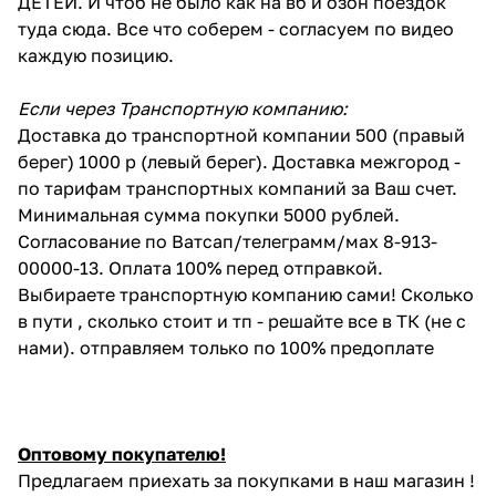
ДЕТЕЙ. И чтоб не было как на вб и озон поездок
туда сюда. Все что соберем - согласуем по видео
каждую позицию.
Если через Транспортную компанию:
Доставка до транспортной компании 500 (правый
берег) 1000 р (левый берег). Доставка межгород -
по тарифам транспортных компаний за Ваш счет.
Минимальная сумма покупки 5000 рублей.
Согласование по Ватсап/телеграмм/мах 8-913-
00000-13. Оплата 100% перед отправкой.
Выбираете транспортную компанию сами! Сколько
в пути , сколько стоит и тп - решайте все в ТК (не с
нами). отправляем только по 100% предоплате
Оптовому покупателю!
Предлагаем приехать за покупками в наш магазин !