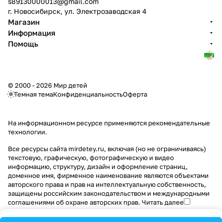
s89130000013@gmail.com
г. Новосибирск, ул. Электрозаводская 4
Магазин
Информация
Помощь
© 2000 - 2026 Мир детей
Темная тема
Конфиденциальность
Оферта
На информационном ресурсе применяются
рекомендательные
технологии
.
Все ресурсы сайта mirdetey.ru, включая (но не ограничиваясь)
текстовую, графическую, фотографическую и видео
информацию, структуру, дизайн и оформление страниц,
доменное имя, фирменное наименование являются объектами
авторского права и прав на интеллектуальную собственность,
защищены российским законодательством и международными
соглашениями об охране авторских прав.
Читать далее