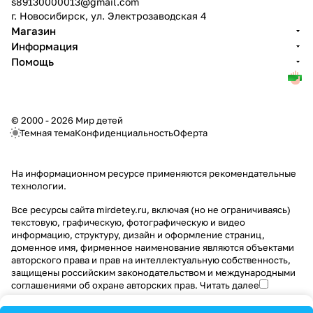
s89130000013@gmail.com
г. Новосибирск, ул. Электрозаводская 4
Магазин
Информация
Помощь
© 2000 - 2026 Мир детей
Темная тема
Конфиденциальность
Оферта
На информационном ресурсе применяются
рекомендательные
технологии
.
Все ресурсы сайта mirdetey.ru, включая (но не ограничиваясь)
текстовую, графическую, фотографическую и видео
информацию, структуру, дизайн и оформление страниц,
доменное имя, фирменное наименование являются объектами
авторского права и прав на интеллектуальную собственность,
защищены российским законодательством и международными
соглашениями об охране авторских прав.
Читать далее