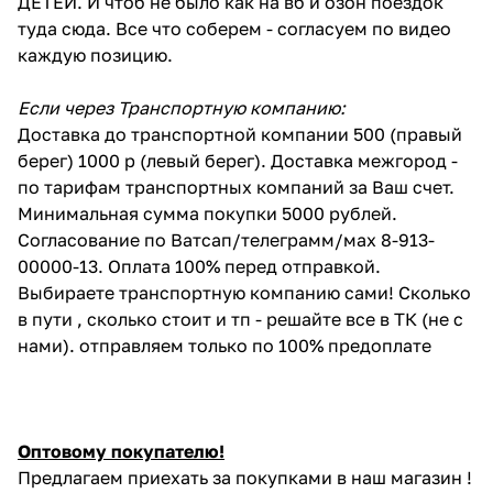
ДЕТЕЙ. И чтоб не было как на вб и озон поездок
туда сюда. Все что соберем - согласуем по видео
каждую позицию.
Если через Транспортную компанию:
Доставка до транспортной компании 500 (правый
берег) 1000 р (левый берег). Доставка межгород -
по тарифам транспортных компаний за Ваш счет.
Минимальная сумма покупки 5000 рублей.
Согласование по Ватсап/телеграмм/мах 8-913-
00000-13. Оплата 100% перед отправкой.
Выбираете транспортную компанию сами! Сколько
в пути , сколько стоит и тп - решайте все в ТК (не с
нами). отправляем только по 100% предоплате
Оптовому покупателю!
Предлагаем приехать за покупками в наш магазин !