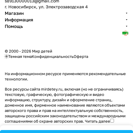
s89130000013@gmail.com
г. Новосибирск, ул. Электрозаводская 4
Магазин
Информация
Помощь
© 2000 - 2026 Мир детей
Темная тема
Конфиденциальность
Оферта
На информационном ресурсе применяются
рекомендательные
технологии
.
Все ресурсы сайта mirdetey.ru, включая (но не ограничиваясь)
текстовую, графическую, фотографическую и видео
информацию, структуру, дизайн и оформление страниц,
доменное имя, фирменное наименование являются объектами
авторского права и прав на интеллектуальную собственность,
защищены российским законодательством и международными
соглашениями об охране авторских прав.
Читать далее