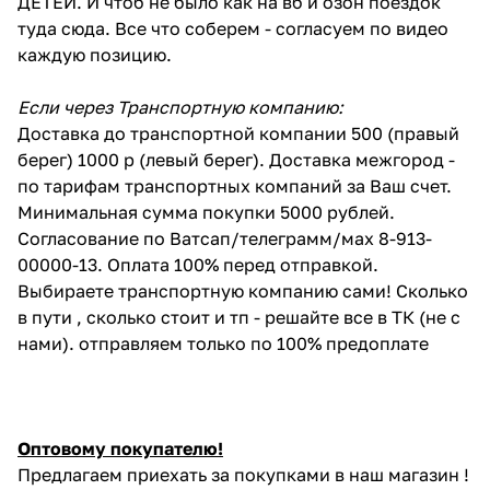
ДЕТЕЙ. И чтоб не было как на вб и озон поездок
туда сюда. Все что соберем - согласуем по видео
каждую позицию.
Если через Транспортную компанию:
Доставка до транспортной компании 500 (правый
берег) 1000 р (левый берег). Доставка межгород -
по тарифам транспортных компаний за Ваш счет.
Минимальная сумма покупки 5000 рублей.
Согласование по Ватсап/телеграмм/мах 8-913-
00000-13. Оплата 100% перед отправкой.
Выбираете транспортную компанию сами! Сколько
в пути , сколько стоит и тп - решайте все в ТК (не с
нами). отправляем только по 100% предоплате
Оптовому покупателю!
Предлагаем приехать за покупками в наш магазин !