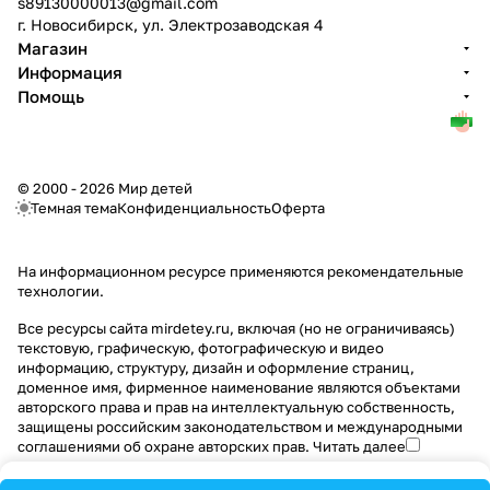
s89130000013@gmail.com
г. Новосибирск, ул. Электрозаводская 4
Магазин
Информация
Помощь
© 2000 - 2026 Мир детей
Темная тема
Конфиденциальность
Оферта
На информационном ресурсе применяются
рекомендательные
технологии
.
Все ресурсы сайта mirdetey.ru, включая (но не ограничиваясь)
текстовую, графическую, фотографическую и видео
информацию, структуру, дизайн и оформление страниц,
доменное имя, фирменное наименование являются объектами
авторского права и прав на интеллектуальную собственность,
защищены российским законодательством и международными
соглашениями об охране авторских прав.
Читать далее