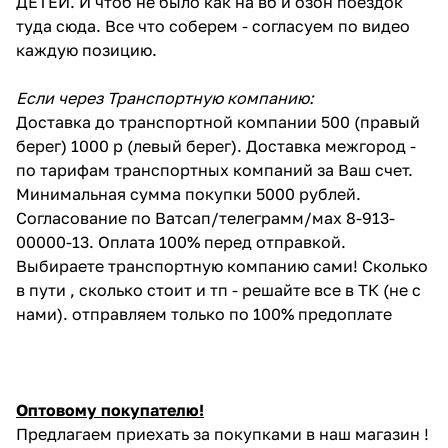
ДЕТЕЙ. И чтоб не было как на вб и озон поездок
туда сюда. Все что соберем - согласуем по видео
каждую позицию.
Если через Транспортную компанию:
Доставка до транспортной компании 500 (правый
берег) 1000 р (левый берег). Доставка межгород -
по тарифам транспортных компаний за Ваш счет.
Минимальная сумма покупки 5000 рублей.
Согласование по Ватсап/телеграмм/мах 8-913-
00000-13. Оплата 100% перед отправкой.
Выбираете транспортную компанию сами! Сколько
в пути , сколько стоит и тп - решайте все в ТК (не с
нами). отправляем только по 100% предоплате
Оптовому покупателю!
Предлагаем приехать за покупками в наш магазин !