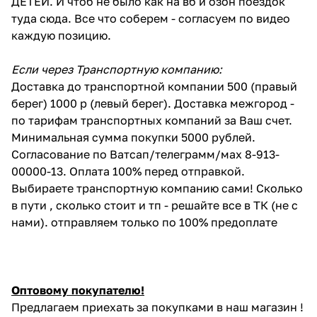
ДЕТЕЙ. И чтоб не было как на вб и озон поездок
туда сюда. Все что соберем - согласуем по видео
каждую позицию.
Если через Транспортную компанию:
Доставка до транспортной компании 500 (правый
берег) 1000 р (левый берег). Доставка межгород -
по тарифам транспортных компаний за Ваш счет.
Минимальная сумма покупки 5000 рублей.
Согласование по Ватсап/телеграмм/мах 8-913-
00000-13. Оплата 100% перед отправкой.
Выбираете транспортную компанию сами! Сколько
в пути , сколько стоит и тп - решайте все в ТК (не с
нами). отправляем только по 100% предоплате
Оптовому покупателю!
Предлагаем приехать за покупками в наш магазин !