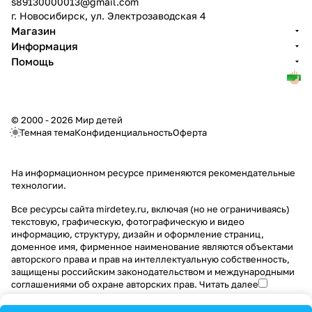
s89130000013@gmail.com
г. Новосибирск, ул. Электрозаводская 4
Магазин
Информация
Помощь
© 2000 - 2026 Мир детей
Темная тема
Конфиденциальность
Оферта
На информационном ресурсе применяются
рекомендательные
технологии
.
Все ресурсы сайта mirdetey.ru, включая (но не ограничиваясь)
текстовую, графическую, фотографическую и видео
информацию, структуру, дизайн и оформление страниц,
доменное имя, фирменное наименование являются объектами
авторского права и прав на интеллектуальную собственность,
защищены российским законодательством и международными
соглашениями об охране авторских прав.
Читать далее