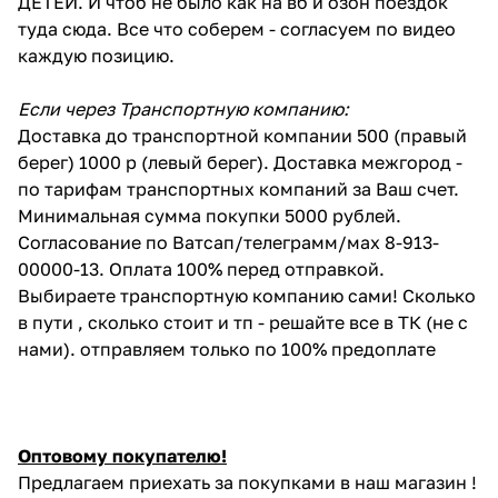
ДЕТЕЙ. И чтоб не было как на вб и озон поездок
туда сюда. Все что соберем - согласуем по видео
каждую позицию.
Если через Транспортную компанию:
Доставка до транспортной компании 500 (правый
берег) 1000 р (левый берег). Доставка межгород -
по тарифам транспортных компаний за Ваш счет.
Минимальная сумма покупки 5000 рублей.
Согласование по Ватсап/телеграмм/мах 8-913-
00000-13. Оплата 100% перед отправкой.
Выбираете транспортную компанию сами! Сколько
в пути , сколько стоит и тп - решайте все в ТК (не с
нами). отправляем только по 100% предоплате
Оптовому покупателю!
Предлагаем приехать за покупками в наш магазин !