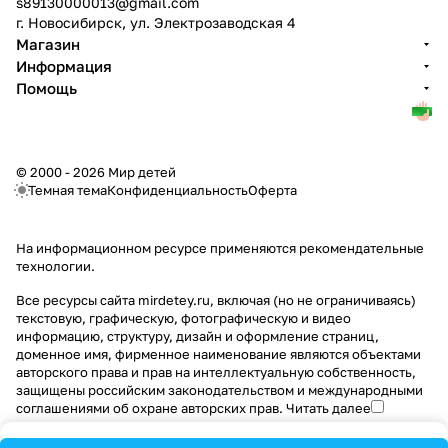
s89130000013@gmail.com
г. Новосибирск, ул. Электрозаводская 4
Магазин
Информация
Помощь
© 2000 - 2026 Мир детей
Темная тема
Конфиденциальность
Оферта
На информационном ресурсе применяются
рекомендательные
технологии
.
Все ресурсы сайта mirdetey.ru, включая (но не ограничиваясь)
текстовую, графическую, фотографическую и видео
информацию, структуру, дизайн и оформление страниц,
доменное имя, фирменное наименование являются объектами
авторского права и прав на интеллектуальную собственность,
защищены российским законодательством и международными
соглашениями об охране авторских прав.
Читать далее