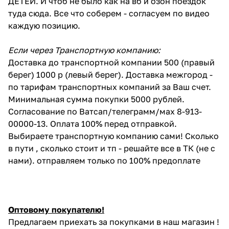
ДЕТЕЙ. И чтоб не было как на вб и озон поездок
туда сюда. Все что соберем - согласуем по видео
каждую позицию.
Если через Транспортную компанию:
Доставка до транспортной компании 500 (правый
берег) 1000 р (левый берег). Доставка межгород -
по тарифам транспортных компаний за Ваш счет.
Минимальная сумма покупки 5000 рублей.
Согласование по Ватсап/телеграмм/мах 8-913-
00000-13. Оплата 100% перед отправкой.
Выбираете транспортную компанию сами! Сколько
в пути , сколько стоит и тп - решайте все в ТК (не с
нами). отправляем только по 100% предоплате
Оптовому покупателю!
Предлагаем приехать за покупками в наш магазин !