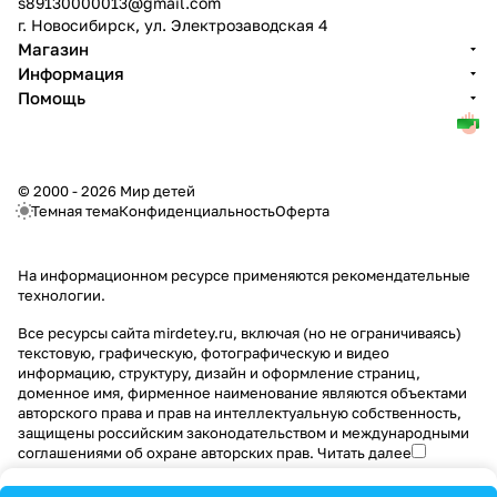
s89130000013@gmail.com
г. Новосибирск, ул. Электрозаводская 4
Магазин
Информация
Помощь
© 2000 - 2026 Мир детей
Темная тема
Конфиденциальность
Оферта
На информационном ресурсе применяются
рекомендательные
технологии
.
Все ресурсы сайта mirdetey.ru, включая (но не ограничиваясь)
текстовую, графическую, фотографическую и видео
информацию, структуру, дизайн и оформление страниц,
доменное имя, фирменное наименование являются объектами
авторского права и прав на интеллектуальную собственность,
защищены российским законодательством и международными
соглашениями об охране авторских прав.
Читать далее