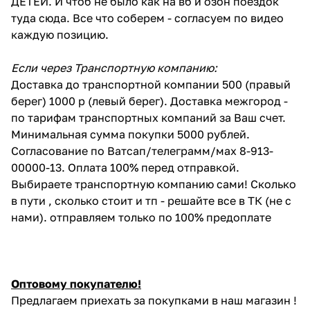
ДЕТЕЙ. И чтоб не было как на вб и озон поездок
туда сюда. Все что соберем - согласуем по видео
каждую позицию.
Если через Транспортную компанию:
Доставка до транспортной компании 500 (правый
берег) 1000 р (левый берег). Доставка межгород -
по тарифам транспортных компаний за Ваш счет.
Минимальная сумма покупки 5000 рублей.
Согласование по Ватсап/телеграмм/мах 8-913-
00000-13. Оплата 100% перед отправкой.
Выбираете транспортную компанию сами! Сколько
в пути , сколько стоит и тп - решайте все в ТК (не с
нами). отправляем только по 100% предоплате
Оптовому покупателю!
Предлагаем приехать за покупками в наш магазин !