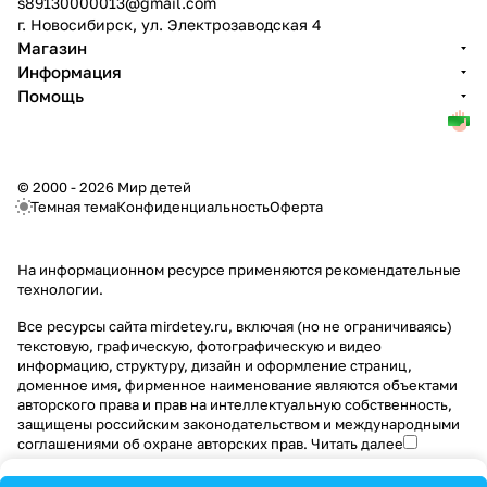
s89130000013@gmail.com
г. Новосибирск, ул. Электрозаводская 4
Магазин
Информация
Помощь
© 2000 - 2026 Мир детей
Темная тема
Конфиденциальность
Оферта
На информационном ресурсе применяются
рекомендательные
технологии
.
Все ресурсы сайта mirdetey.ru, включая (но не ограничиваясь)
текстовую, графическую, фотографическую и видео
информацию, структуру, дизайн и оформление страниц,
доменное имя, фирменное наименование являются объектами
авторского права и прав на интеллектуальную собственность,
защищены российским законодательством и международными
соглашениями об охране авторских прав.
Читать далее