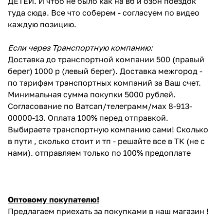
ДЕТЕЙ. И чтоб не было как на вб и озон поездок
туда сюда. Все что соберем - согласуем по видео
каждую позицию.
Если через Транспортную компанию:
Доставка до транспортной компании 500 (правый
берег) 1000 р (левый берег). Доставка межгород -
по тарифам транспортных компаний за Ваш счет.
Минимальная сумма покупки 5000 рублей.
Согласование по Ватсап/телеграмм/мах 8-913-
00000-13. Оплата 100% перед отправкой.
Выбираете транспортную компанию сами! Сколько
в пути , сколько стоит и тп - решайте все в ТК (не с
нами). отправляем только по 100% предоплате
Оптовому покупателю!
Предлагаем приехать за покупками в наш магазин !