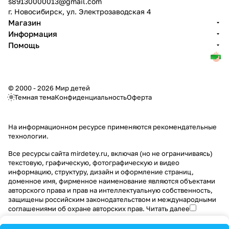
s89130000013@gmail.com
г. Новосибирск, ул. Электрозаводская 4
Магазин
Информация
Помощь
© 2000 - 2026 Мир детей
Темная тема
Конфиденциальность
Оферта
На информационном ресурсе применяются
рекомендательные
технологии
.
Все ресурсы сайта mirdetey.ru, включая (но не ограничиваясь)
текстовую, графическую, фотографическую и видео
информацию, структуру, дизайн и оформление страниц,
доменное имя, фирменное наименование являются объектами
авторского права и прав на интеллектуальную собственность,
защищены российским законодательством и международными
соглашениями об охране авторских прав.
Читать далее