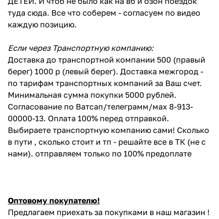
ДЕТЕЙ. И чтоб не было как на вб и озон поездок
туда сюда. Все что соберем - согласуем по видео
каждую позицию.
Если через Транспортную компанию:
Доставка до транспортной компании 500 (правый
берег) 1000 р (левый берег). Доставка межгород -
по тарифам транспортных компаний за Ваш счет.
Минимальная сумма покупки 5000 рублей.
Согласование по Ватсап/телеграмм/мах 8-913-
00000-13. Оплата 100% перед отправкой.
Выбираете транспортную компанию сами! Сколько
в пути , сколько стоит и тп - решайте все в ТК (не с
нами). отправляем только по 100% предоплате
Оптовому покупателю!
Предлагаем приехать за покупками в наш магазин !