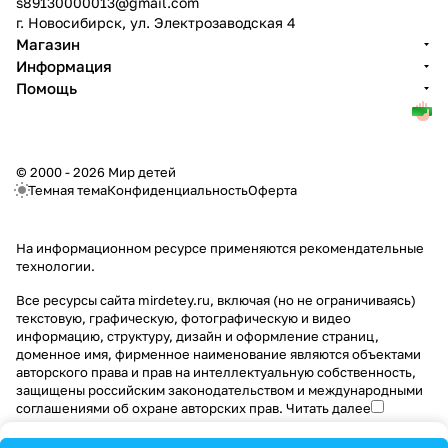
s89130000013@gmail.com
г. Новосибирск, ул. Электрозаводская 4
Магазин
Информация
Помощь
© 2000 - 2026 Мир детей
Темная тема
Конфиденциальность
Оферта
На информационном ресурсе применяются
рекомендательные
технологии
.
Все ресурсы сайта mirdetey.ru, включая (но не ограничиваясь)
текстовую, графическую, фотографическую и видео
информацию, структуру, дизайн и оформление страниц,
доменное имя, фирменное наименование являются объектами
авторского права и прав на интеллектуальную собственность,
защищены российским законодательством и международными
соглашениями об охране авторских прав.
Читать далее