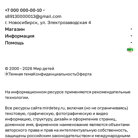
+7 000 000-00-10
s89130000013@gmail.com
г. Новосибирск, ул. Электрозаводская 4
Магазин
Информация
Помощь
© 2000 - 2026 Мир детей
Темная тема
Конфиденциальность
Оферта
На информационном ресурсе применяются
рекомендательные
технологии
.
Все ресурсы сайта mirdetey.ru, включая (но не ограничиваясь)
текстовую, графическую, фотографическую и видео
информацию, структуру, дизайн и оформление страниц,
доменное имя, фирменное наименование являются объектами
авторского права и прав на интеллектуальную собственность,
защищены российским законодательством и международными