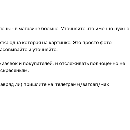
лены - в магазине больше. Уточняйте что именно нужно
тка одна которая на картинке. Это просто фото
ласовывайте и уточняйте.
о заявок и покупателей, и отслеживать полноценно не
оскресеньям.
(навряд ли) пришлите на телеграмм/ватсап/мах