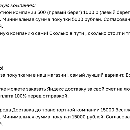
тную компанию:
тной компании 500 (правый берег) 1000 р (левый бере
. Минимальная сумма покупки 5000 рублей. Согласован
й.
ую компанию сами! Сколько в пути , сколько стоит и тп 
ю!
за покупками в наш магазин ! самый лучший вариант. Е
ке можете заказать Яндекс доставку за свой счет на л
Оплата 100% перед отправкой.
орода Доставка до транспортной компании 15000 беспл
. Минимальная сумма покупки 15000 рублей. Согласова
й.