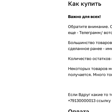
Как купить
Важно для всех!
Обратите внимание. С
еще - Телеграмм/ вот
Большинство товаров 
сделанное ранее - им
Количество остатков 
Некоторых товаров мо
получается. Много то
Если Вдруг какие то 
+79130000013 ссылку 
Оплата