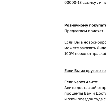
00000-13 ссылку . и 
Розничному покупат
Предлагаем приехать 
Если Вы в новосибир
можете заказать Янде
100% перед отправко
Если Вы из другого г
Если через Авито:
Авито доставкой отпр
проценты Вам и Доста
и озон поездок туда 