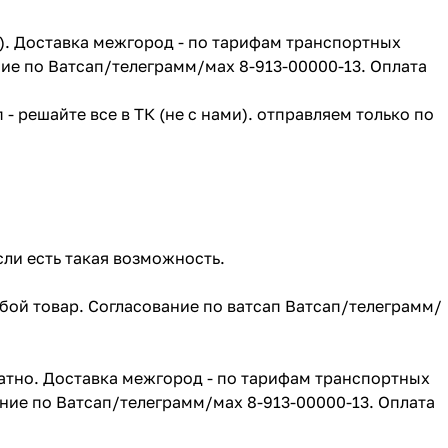
г). Доставка межгород - по тарифам транспортных
ие по Ватсап/телеграмм/мах 8-913-00000-13. Оплата
- решайте все в ТК (не с нами). отправляем только по
сли есть такая возможность.
юбой товар. Согласование по ватсап Ватсап/телеграмм/
атно. Доставка межгород - по тарифам транспортных
ние по Ватсап/телеграмм/мах 8-913-00000-13. Оплата