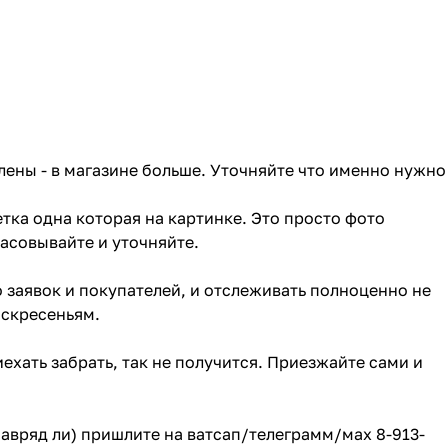
лены - в магазине больше. Уточняйте что именно нужно
тка одна которая на картинке. Это просто фото
ласовывайте и уточняйте.
о заявок и покупателей, и отслеживать полноценно не
оскресеньям.
ехать забрать, так не получится. Приезжайте сами и
(навряд ли) пришлите на ватсап/телеграмм/мах 8-913-