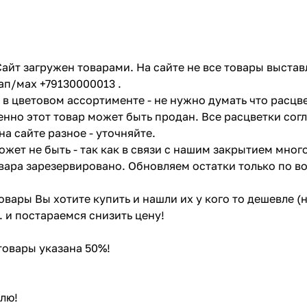
айт загружен товарами. На сайте не все товары выстав
ап/мах +79130000013 .
в цветовом ассортименте - не нужно думать что расцве
енно этот товар может быть продан. Все расцветки сог
на сайте разное - уточняйте.
жет не быть - так как в связи с нашим закрытием мног
вара зарезервировано. Обновляем остатки только по в
товары Вы хотите купить и нашли их у кого то дешевле 
. и постараемся снизить цену!
 товары указана 50%!
лю!