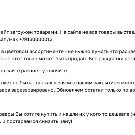
айт загружен товарами. На сайте не все товары выстав
сап/мах +79130000013
в цветовом ассортименте - не нужно думать что расцве
енно этот товар может быть продан. Все расцветки сог
на сайте разное - уточняйте.
жет не быть - так как в связи с нашим закрытием мног
вара зарезервировано. Обновляем остатки только по в
товары Вы хотите купить и нашли их у кого то дешевле 
. и постараемся снизить цену!