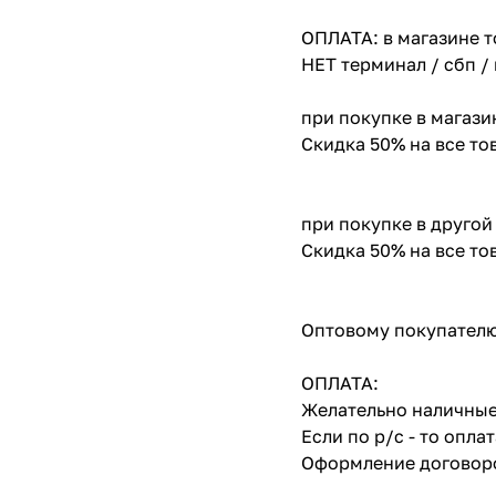
ОПЛАТА: в магазине т
НЕТ терминал / сбп /
при покупке в магази
Скидка 50% на все т
при покупке в другой
Скидка 50% на все т
Оптовому покупателю
ОПЛАТА:
Желательно наличные
Если по р/с - то опл
Оформление договоро