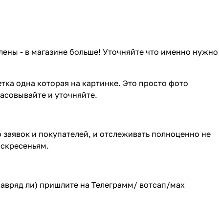
лены - в магазине больше! Уточняйте что именно нужно
тка одна которая на картинке. Это просто фото
ласовывайте и уточняйте.
о заявок и покупателей, и отслеживать полноценно не
оскресеньям.
(навряд ли) пришлите на Телеграмм/ вотсап/мах