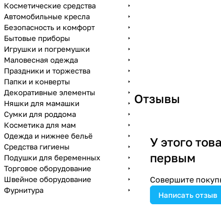
Косметические средства
Автомобильные кресла
Безопасность и комфорт
Бытовые приборы
Игрушки и погремушки
Маловесная одежда
Праздники и торжества
Папки и конверты
Декоративные элементы
Отзывы
Няшки для мамашки
Сумки для роддома
Косметика для мам
Одежда и нижнее бельё
У этого тов
Средства гигиены
первым
Подушки для беременных
Торговое оборудование
Швейное оборудование
Совершите покупк
Фурнитура
Написать отзыв