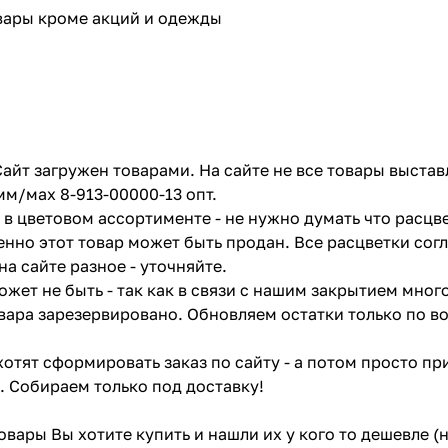
овары кроме акций и одежды
айт загружен товарами. На сайте не все товары выстав
мм/мах 8-913-00000-13 опт.
в цветовом ассортименте - не нужно думать что расцве
енно этот товар может быть продан. Все расцветки сог
на сайте разное - уточняйте.
жет не быть - так как в связи с нашим закрытием мног
вара зарезервировано. Обновляем остатки только по в
отят сформировать заказ по сайту - а потом просто при
. Собираем только под доставку!
товары Вы хотите купить и нашли их у кого то дешевле 