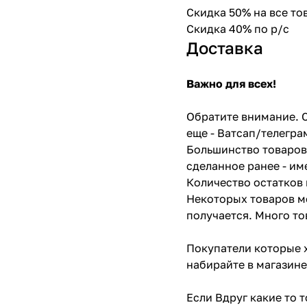
Скидка 50% на все т
Скидка 40% по р/с
Доставка
Важно для всех!
Обратите внимание. С
еще - Ватсап/телегра
Большинство товаров 
сделанное ранее - им
Количество остатков 
Некоторых товаров мо
получается. Много то
Покупатели которые х
набирайте в магазине
Если Вдруг какие то 