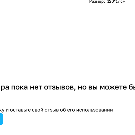
Размер
:
120*17 см
ара пока нет отзывов, но вы можете б
у и оставьте свой отзыв об его использовании