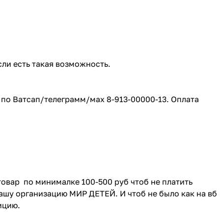
сли есть такая возможность.
е по Ватсап/телеграмм/мах 8-913-00000-13. Оплата
товар по минималке 100-500 руб чтоб не платить
ашу организацию МИР ДЕТЕЙ. И чтоб не было как на вб
зицию.