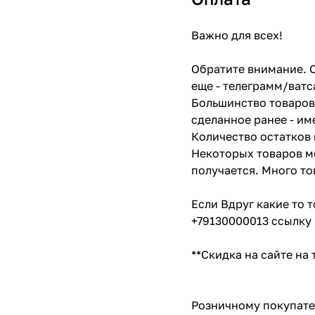
Важно для всех!
Обратите внимание. С
еще - телеграмм/ватс
Большинство товаров 
сделанное ранее - им
Количество остатков 
Некоторых товаров мо
получается. Много то
Если Вдруг какие то 
+79130000013 ссылку 
**Скидка на сайте на
Розничному покупате